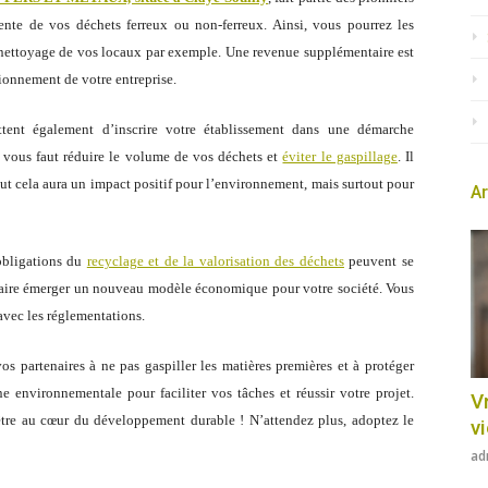
nte de vos déchets ferreux ou non-ferreux. Ainsi, vous pourrez les
u nettoyage de vos locaux par exemple. Une revenue supplémentaire est
ionnement de votre entreprise.
tent également d’inscrire votre établissement dans une démarche
l vous faut réduire le volume de vos déchets et
éviter le gaspillage
. Il
out cela aura un impact positif pour l’environnement, mais surtout pour
Ar
 obligations du
recyclage et de la valorisation des déchets
peuvent se
 faire émerger un nouveau modèle économique pour votre société. Vous
avec les réglementations.
vos partenaires à ne pas gaspiller les matières premières et à protéger
 environnementale pour faciliter vos tâches et réussir votre projet.
Vr
être au cœur du développement durable ! N’attendez plus, adoptez le
v
ad