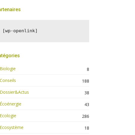
rtenaires
[wp-openlink]
atégories
Biologie
8
Conseils
188
Dossier&Actus
38
Écoénergie
43
Ecologie
286
Ecosystème
18