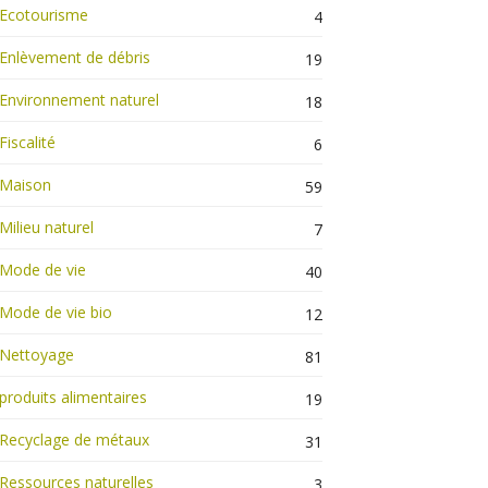
Ecotourisme
4
Enlèvement de débris
19
Environnement naturel
18
Fiscalité
6
Maison
59
Milieu naturel
7
Mode de vie
40
Mode de vie bio
12
Nettoyage
81
produits alimentaires
19
Recyclage de métaux
31
Ressources naturelles
3