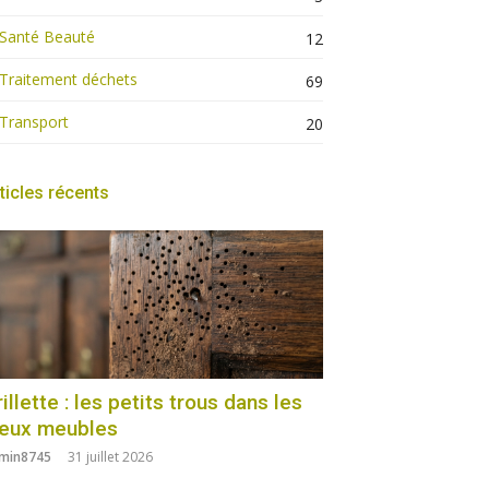
Santé Beauté
12
Traitement déchets
69
Transport
20
ticles récents
illette : les petits trous dans les
ieux meubles
min8745
31 juillet 2026