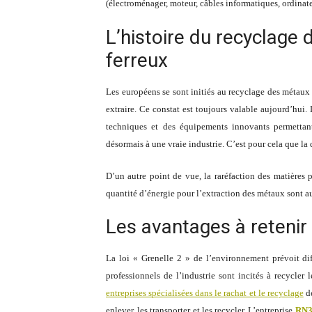
(électroménager, moteur, câbles informatiques, ordinateu
L’histoire du recyclage 
ferreux
Les européens se sont initiés au recyclage des métaux 
extraire. Ce constat est toujours valable aujourd’hui. 
techniques et des équipements innovants permettant 
désormais à une vraie industrie. C’est pour cela que la
D’un autre point de vue, la raréfaction des matières 
quantité d’énergie pour l’extraction des métaux sont au
Les avantages à retenir
La loi « Grenelle 2 » de l’environnement prévoit dif
professionnels de l’industrie sont incités à recycler
entreprises spécialisées dans le rachat et le recyclage
de
enlever, les transporter et les recycler. L’entreprise
RN3