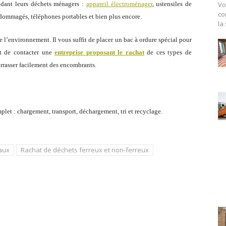
Vo
endant leurs déchets ménagers :
appareil électroménager
, ustensiles de
co
endommagés, téléphones portables et bien plus encore.
la
e l’environnement. Il vous suffit de placer un bac à ordure spécial pour
et de contacter une
entreprise proposant le rachat
de ces types de
rrasser facilement des encombrants.
plet : chargement, transport, déchargement, tri et recyclage.
aux
Rachat de déchets ferreux et non-ferreux