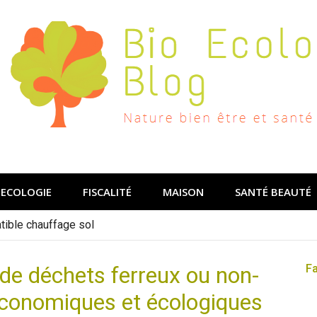
ECOLOGIE
FISCALITÉ
MAISON
SANTÉ BEAUTÉ
ible chauffage sol
de déchets ferreux ou non-
F
 économiques et écologiques