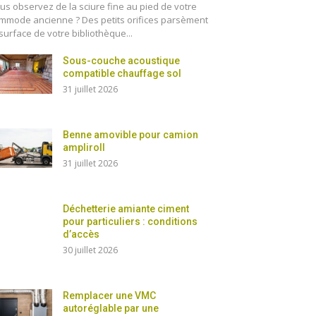
us observez de la sciure fine au pied de votre
mmode ancienne ? Des petits orifices parsèment
 surface de votre bibliothèque...
Sous-couche acoustique
compatible chauffage sol
31 juillet 2026
Benne amovible pour camion
ampliroll
31 juillet 2026
Déchetterie amiante ciment
pour particuliers : conditions
d’accès
30 juillet 2026
Remplacer une VMC
autoréglable par une