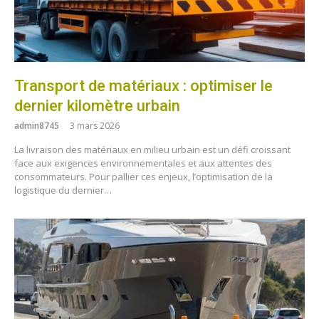
Transport de matériaux : optimiser le
dernier kilomètre urbain
admin8745
3 mars 2026
La livraison des matériaux en milieu urbain est un défi croissant
face aux exigences environnementales et aux attentes des
consommateurs. Pour pallier ces enjeux, l’optimisation de la
logistique du dernier…