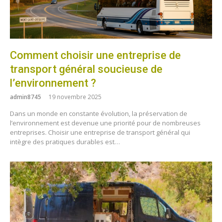
Comment choisir une entreprise de
transport général soucieuse de
l’environnement ?
admin8745
19 novembre 2025
Dans un monde en constante évolution, la préservation de
l’environnement est devenue une priorité pour de nombreuses
entreprises. Choisir une entreprise de transport général qui
intègre des pratiques durables est…