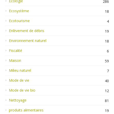
Ecologie
286
Ecosystème
18
Ecotourisme
4
Enlèvement de débris
19
Environnement naturel
18
Fiscalité
6
Maison
59
Milieu naturel
7
Mode de vie
40
Mode de vie bio
12
Nettoyage
81
produits alimentaires
19