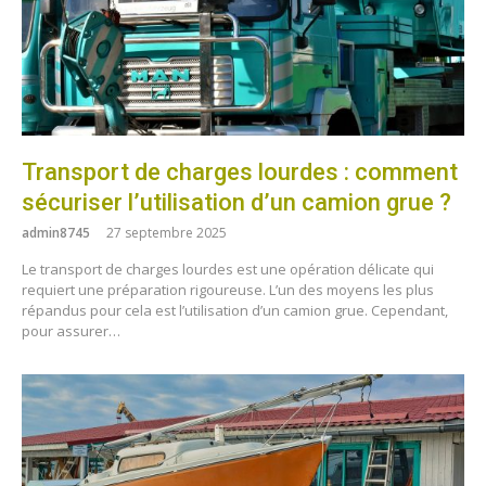
Transport de charges lourdes : comment
sécuriser l’utilisation d’un camion grue ?
admin8745
27 septembre 2025
Le transport de charges lourdes est une opération délicate qui
requiert une préparation rigoureuse. L’un des moyens les plus
répandus pour cela est l’utilisation d’un camion grue. Cependant,
pour assurer…