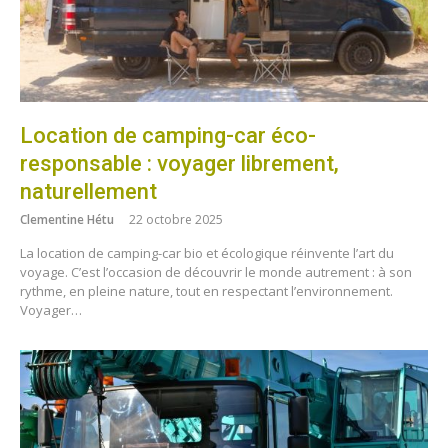
Location de camping-car éco-
responsable : voyager librement,
naturellement
Clementine Hétu
22 octobre 2025
La location de camping-car bio et écologique réinvente l’art du
voyage. C’est l’occasion de découvrir le monde autrement : à son
rythme, en pleine nature, tout en respectant l’environnement.
Voyager…