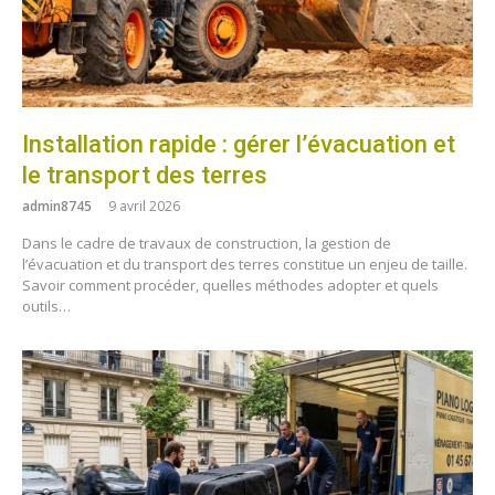
Installation rapide : gérer l’évacuation et
le transport des terres
admin8745
9 avril 2026
Dans le cadre de travaux de construction, la gestion de
l’évacuation et du transport des terres constitue un enjeu de taille.
Savoir comment procéder, quelles méthodes adopter et quels
outils…