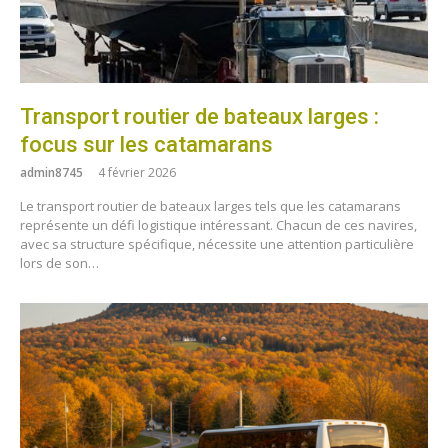
Transport routier de bateaux larges :
focus sur les catamarans
admin8745
4 février 2026
Le transport routier de bateaux larges tels que les catamarans
représente un défi logistique intéressant. Chacun de ces navires,
avec sa structure spécifique, nécessite une attention particulière
lors de son…