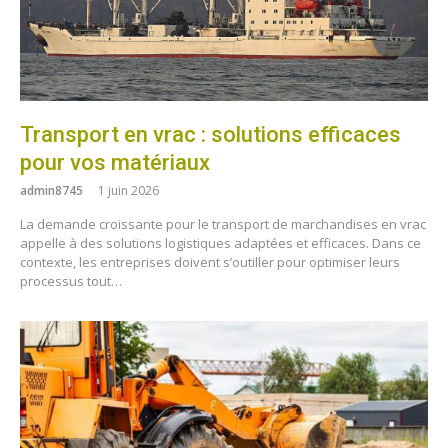
Transport en vrac : solutions efficaces
pour vos matériaux
admin8745
1 juin 2026
La demande croissante pour le transport de marchandises en vrac
appelle à des solutions logistiques adaptées et efficaces. Dans ce
contexte, les entreprises doivent s’outiller pour optimiser leurs
processus tout…