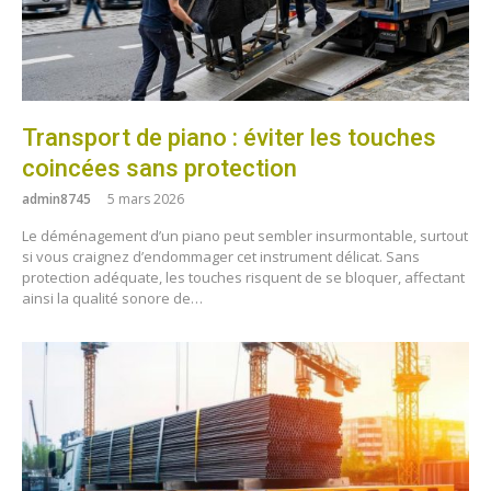
Transport de piano : éviter les touches
coincées sans protection
admin8745
5 mars 2026
Le déménagement d’un piano peut sembler insurmontable, surtout
si vous craignez d’endommager cet instrument délicat. Sans
protection adéquate, les touches risquent de se bloquer, affectant
ainsi la qualité sonore de…