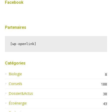
Facebook
Partenaires
[wp-openlink]
Catégories
Biologie
8
Conseils
188
Dossier&Actus
38
Écoénergie
43