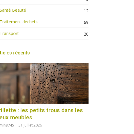
Santé Beauté
12
Traitement déchets
69
Transport
20
ticles récents
illette : les petits trous dans les
ieux meubles
min8745
31 juillet 2026