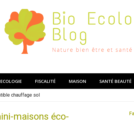
ECOLOGIE
FISCALITÉ
MAISON
SANTÉ BEAUTÉ
ible chauffage sol
mini-maisons éco-
F