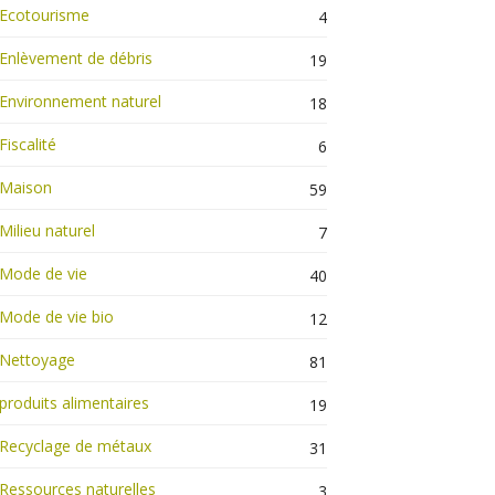
Ecotourisme
4
Enlèvement de débris
19
Environnement naturel
18
Fiscalité
6
Maison
59
Milieu naturel
7
Mode de vie
40
Mode de vie bio
12
Nettoyage
81
produits alimentaires
19
Recyclage de métaux
31
Ressources naturelles
3