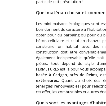
partie de cette révolution !
Quel matériau choisir
et
commen
Les mini-maisons
écologiques sont es
bois donnent du caractère à l’habitatio
opter pour du parpaing ou pour du b
béton cellulaire et celui en chanvre pe
construire un habitat avec des mat
construction doit être convenablemen
également indispensable qu’elle soit
pièces, tout dépend du style d’am
FERMETURES
est là pour vous accompa
basée à
Carigan, près de Reims, est
extérieures.
Quant au choix des équ
(énergies renouvelables) pour l’électri
cet effet, les combustibles
et
autres éner
Quels sont
les avantages d’habit