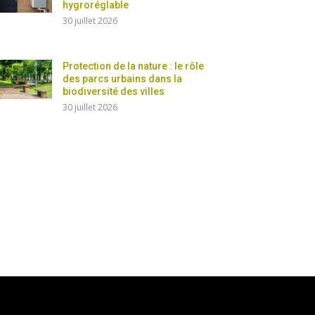
hygroréglable
30 juillet 2026
Protection de la nature : le rôle
des parcs urbains dans la
biodiversité des villes
30 juillet 2026