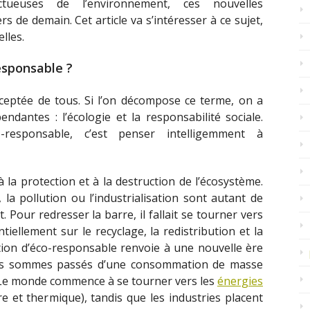
ctueuses de l’environnement, ces nouvelles
s de demain. Cet article va s’intéresser à ce sujet,
lles.
esponsable ?
 acceptée de tous. Si l’on décompose ce terme, on a
endantes : l’écologie et la responsabilité sociale.
responsable, c’est penser intelligemment à
à la protection et à la destruction de l’écosystème.
 la pollution ou l’industrialisation sont autant de
 Pour redresser la barre, il fallait se tourner vers
iellement sur le recyclage, la redistribution et la
notion d’éco-responsable renvoie à une nouvelle ère
s sommes passés d’une consommation de masse
Le monde commence à se tourner vers les
énergies
re et thermique), tandis que les industries placent