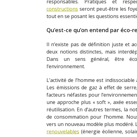
responsables. Pratiques et respe
constructions
seront peut-être les foyer
tout en se posant les questions essentie
Qu’est-ce qu’on entend par éco-r
Il n’existe pas de définition juste et
deux notions distinctes, mais interdép
Dans un sens général, être éco-
l’environnement.
L’activité de l’homme est indissociable 
Les émissions de gaz à effet de serre,
facteurs néfastes pour l’environnement.
une approche plus « soft », axée essent
réutilisation. En d’autres termes, la 
de consommation pour l’homme. Nou
vers un nouveau modèle plus modéré. 
renouvelables
(énergie éolienne, solai