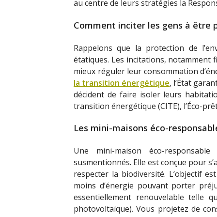
au centre de leurs stratégies la Respon
Comment inciter les gens à être 
Rappelons que la protection de l’en
étatiques. Les incitations, notamment 
mieux réguler leur consommation d’éner
la transition énergétique
, l’État gara
décident de faire isoler leurs habitat
transition énergétique (CITE), l’Éco-prê
Les mini-maisons éco-responsabl
Une mini-maison éco-responsabl
susmentionnés. Elle est conçue pour s
respecter la biodiversité. L’objectif 
moins d’énergie pouvant porter préju
essentiellement renouvelable telle qu
photovoltaïque). Vous projetez de con