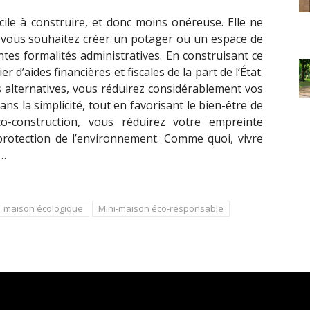
ile à construire, et donc moins onéreuse. Elle ne
i vous souhaitez créer un potager ou un espace de
es formalités administratives. En construisant ce
 d’aides financières et fiscales de la part de l’État.
s alternatives, vous réduirez considérablement vos
ans la simplicité, tout en favorisant le bien-être de
o-construction, vous réduirez votre empreinte
 protection de l’environnement. Comme quoi, vivre
l…
maison écologique
Mini-maison éco-responsable