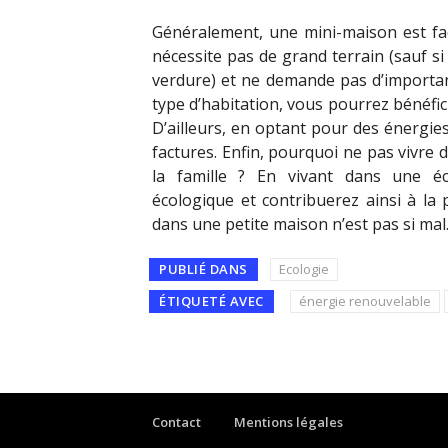
Généralement, une mini-maison est fac
nécessite pas de grand terrain (sauf s
verdure) et ne demande pas d’important
type d’habitation, vous pourrez bénéficier
D’ailleurs, en optant pour des énergie
factures. Enfin, pourquoi ne pas vivre d
la famille ? En vivant dans une éc
écologique et contribuerez ainsi à la
dans une petite maison n’est pas si ma
PUBLIÉ DANS
Ecologie
ÉTIQUETÉ AVEC
énergie renouvelable
Contact
Mentions légales