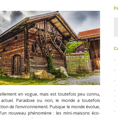
Pa
C
ellement en vogue, mais est toutefois peu connu,
actuel. Paradoxe ou non, le monde a toutefois
ction de l’environnement. Puisque le monde évolue,
 d’un nouveau phénomène : les mini-maisons éco-