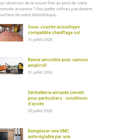
us observez de la sciure fine au pied de votre
mmode ancienne ? Des petits orifices parsèment
 surface de votre bibliothèque...
Sous-couche acoustique
compatible chauffage sol
31 juillet 2026
Benne amovible pour camion
ampliroll
31 juillet 2026
Déchetterie amiante ciment
pour particuliers : conditions
d’accès
30 juillet 2026
Remplacer une VMC
autoréglable par une