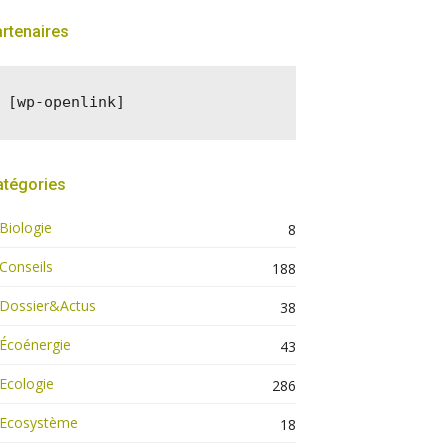
rtenaires
[wp-openlink]
atégories
Biologie
8
Conseils
188
Dossier&Actus
38
Écoénergie
43
Ecologie
286
Ecosystème
18