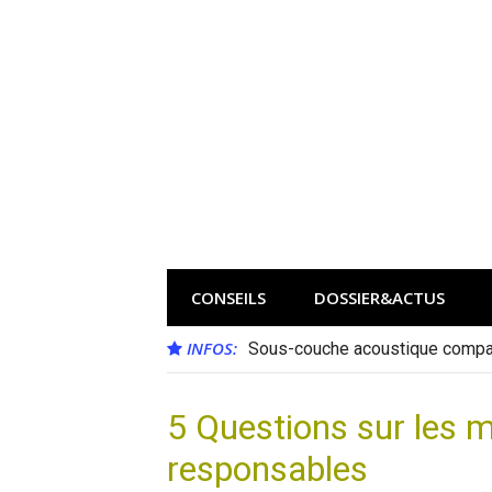
Aller
au
contenu
CONSEILS
DOSSIER&ACTUS
INFOS:
Sous-couche acoustique compat
5 Questions sur les 
responsables