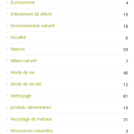
Ecotourisme
4
Enlèvement de débris
19
Environnement naturel
18
Fiscalité
6
Maison
59
Milieu naturel
7
Mode de vie
40
Mode de vie bio
12
Nettoyage
81
produits alimentaires
19
Recyclage de métaux
31
Ressources naturelles
3