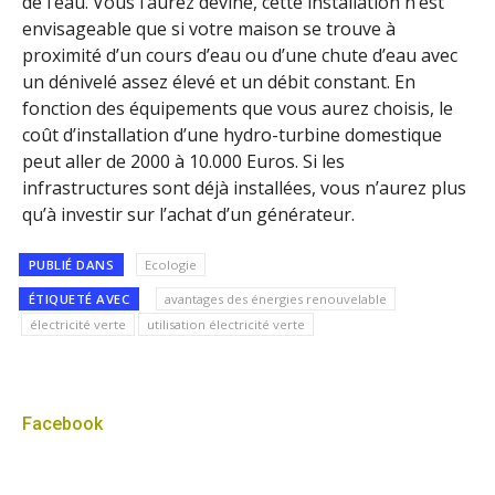
de l’eau. Vous l’aurez deviné, cette installation n’est
envisageable que si votre maison se trouve à
proximité d’un cours d’eau ou d’une chute d’eau avec
un dénivelé assez élevé et un débit constant. En
fonction des équipements que vous aurez choisis, le
coût d’installation d’une hydro-turbine domestique
peut aller de 2000 à 10.000 Euros. Si les
infrastructures sont déjà installées, vous n’aurez plus
qu’à investir sur l’achat d’un générateur.
PUBLIÉ DANS
Ecologie
ÉTIQUETÉ AVEC
avantages des énergies renouvelable
électricité verte
utilisation électricité verte
Facebook