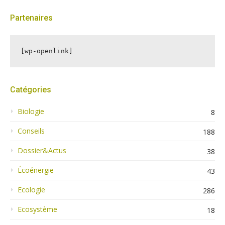
Partenaires
[wp-openlink]
Catégories
Biologie
8
Conseils
188
Dossier&Actus
38
Écoénergie
43
Ecologie
286
Ecosystème
18