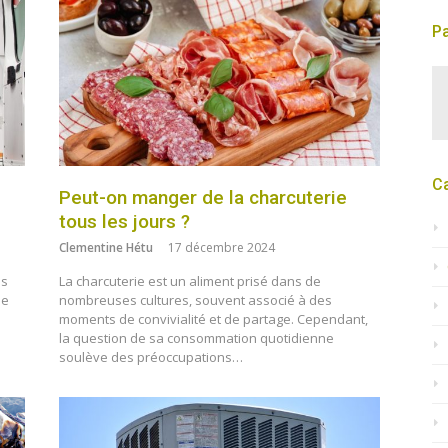
Pa
C
Peut-on manger de la charcuterie
tous les jours ?
Clementine Hétu
17 décembre 2024
is
La charcuterie est un aliment prisé dans de
de
nombreuses cultures, souvent associé à des
moments de convivialité et de partage. Cependant,
la question de sa consommation quotidienne
soulève des préoccupations…