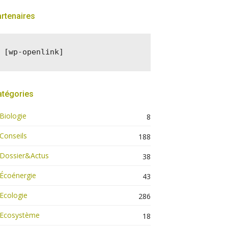
rtenaires
[wp-openlink]
atégories
Biologie
8
Conseils
188
Dossier&Actus
38
Écoénergie
43
Ecologie
286
Ecosystème
18