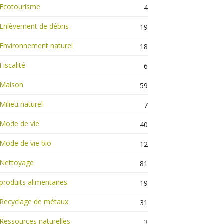
Ecotourisme
4
Enlèvement de débris
19
Environnement naturel
18
Fiscalité
6
Maison
59
Milieu naturel
7
Mode de vie
40
Mode de vie bio
12
Nettoyage
81
produits alimentaires
19
Recyclage de métaux
31
Ressources naturelles
3