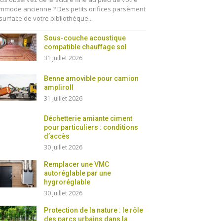
mmode ancienne ? Des petits orifices parsèment
 surface de votre bibliothèque...
Sous-couche acoustique
compatible chauffage sol
31 juillet 2026
Benne amovible pour camion
ampliroll
31 juillet 2026
Déchetterie amiante ciment
pour particuliers : conditions
d’accès
30 juillet 2026
Remplacer une VMC
autoréglable par une
hygroréglable
30 juillet 2026
Protection de la nature : le rôle
des parcs urbains dans la