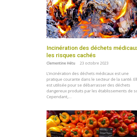
Incinération des déchets médicaux
les risques cachés
Clementine Hétu
23 octobre 2023
L’incinération des déchets médicaux est une
pratique courante dans le secteur de la santé. El
est utilisée pour se débarrasser des déchets
dangereux produits par les établissements de so
Cependant,…