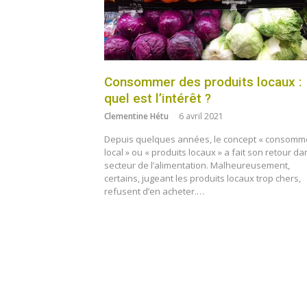
Consommer des produits locaux :
quel est l’intérêt ?
Clementine Hétu
6 avril 2021
Depuis quelques années, le concept « consomm
local » ou « produits locaux » a fait son retour da
secteur de l’alimentation. Malheureusement,
certains, jugeant les produits locaux trop chers,
refusent d’en acheter.…