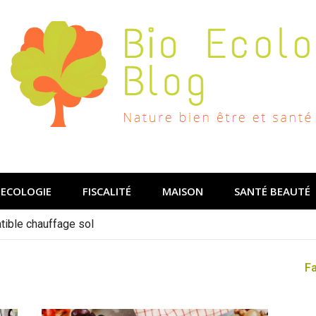
ECOLOGIE
FISCALITÉ
MAISON
SANTÉ BEAUTÉ
ible chauffage sol
liroll
F