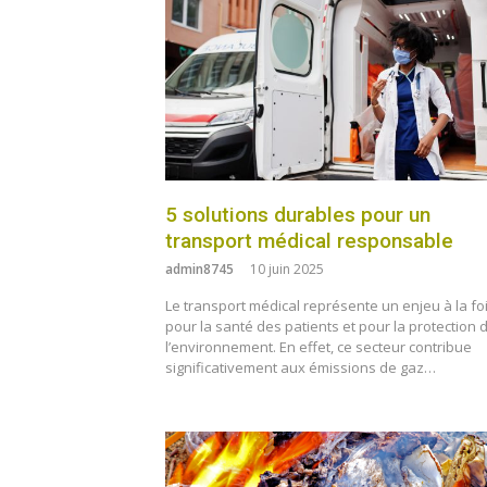
5 solutions durables pour un
transport médical responsable
admin8745
10 juin 2025
Le transport médical représente un enjeu à la fo
pour la santé des patients et pour la protection 
l’environnement. En effet, ce secteur contribue
significativement aux émissions de gaz…