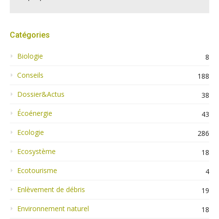
Catégories
Biologie
8
Conseils
188
Dossier&Actus
38
Écoénergie
43
Ecologie
286
Ecosystème
18
Ecotourisme
4
Enlèvement de débris
19
Environnement naturel
18