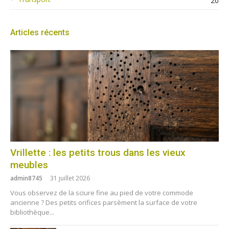
20
Articles récents
Vrillette : les petits trous dans les vieux
meubles
admin8745
31 juillet 2026
Vous observez de la sciure fine au pied de votre commode
ancienne ? Des petits orifices parsèment la surface de votre
bibliothèque...