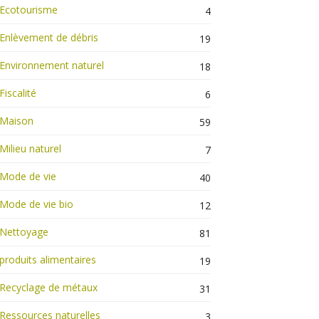
Ecotourisme
4
Enlèvement de débris
19
Environnement naturel
18
Fiscalité
6
Maison
59
Milieu naturel
7
Mode de vie
40
Mode de vie bio
12
Nettoyage
81
produits alimentaires
19
Recyclage de métaux
31
Ressources naturelles
3