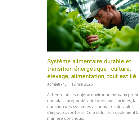
Système alimentaire durable et
transition énergétique : culture,
élevage, alimentation, tout est lié
admin8745
18 mai 2026
À l’heure où les enjeux environnementaux pren
une place prépondérante dans nos sociétés, la
question des systèmes alimentaires durables
s’impose avec force. Cela inclut non seulement l
manière dont nous…