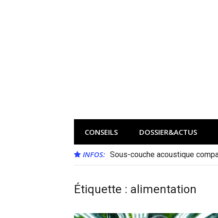
Aller
au
contenu
CONSEILS
DOSSIER&ACTUS
INFOS:
Sous-couche acoustique compat
Étiquette :
alimentation