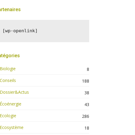
rtenaires
[wp-openlink]
atégories
Biologie
8
Conseils
188
Dossier&Actus
38
Écoénergie
43
Ecologie
286
Ecosystème
18