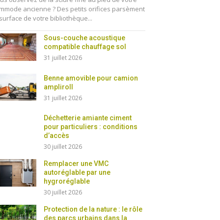
mmode ancienne ? Des petits orifices parsèment
 surface de votre bibliothèque...
Sous-couche acoustique
compatible chauffage sol
31 juillet 2026
Benne amovible pour camion
ampliroll
31 juillet 2026
Déchetterie amiante ciment
pour particuliers : conditions
d’accès
30 juillet 2026
Remplacer une VMC
autoréglable par une
hygroréglable
30 juillet 2026
Protection de la nature : le rôle
des parcs urbains dans la