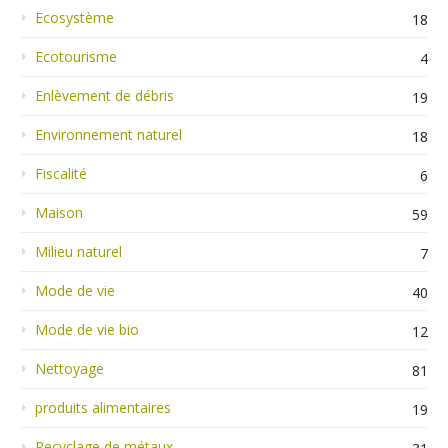
Ecosystème
18
Ecotourisme
4
Enlèvement de débris
19
Environnement naturel
18
Fiscalité
6
Maison
59
Milieu naturel
7
Mode de vie
40
Mode de vie bio
12
Nettoyage
81
produits alimentaires
19
Recyclage de métaux