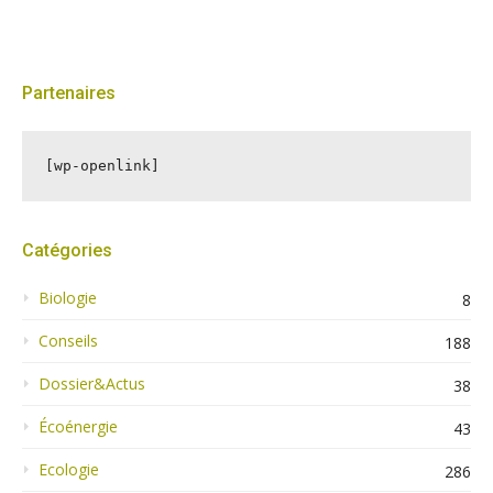
Partenaires
[wp-openlink]
Catégories
Biologie
8
Conseils
188
Dossier&Actus
38
Écoénergie
43
Ecologie
286