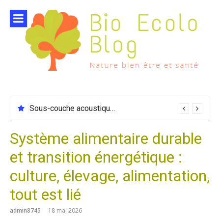
Aller
au
contenu
Sous-couche acoustique compatible chauffage sol
Système alimentaire durable
et transition énergétique :
culture, élevage, alimentation,
tout est lié
admin8745
18 mai 2026