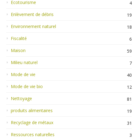
Ecotourisme
4
Enlèvement de débris
19
Environnement naturel
18
Fiscalité
6
Maison
59
Milieu naturel
7
Mode de vie
40
Mode de vie bio
12
Nettoyage
81
produits alimentaires
19
Recyclage de métaux
31
Ressources naturelles
3