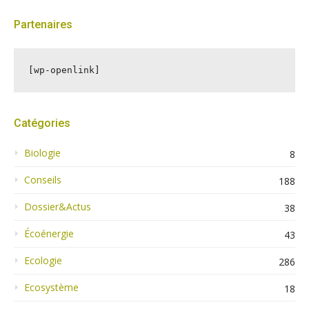
Partenaires
[wp-openlink]
Catégories
Biologie
8
Conseils
188
Dossier&Actus
38
Écoénergie
43
Ecologie
286
Ecosystème
18