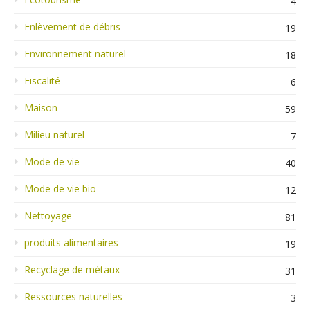
4
Enlèvement de débris
19
Environnement naturel
18
Fiscalité
6
Maison
59
Milieu naturel
7
Mode de vie
40
Mode de vie bio
12
Nettoyage
81
produits alimentaires
19
Recyclage de métaux
31
Ressources naturelles
3