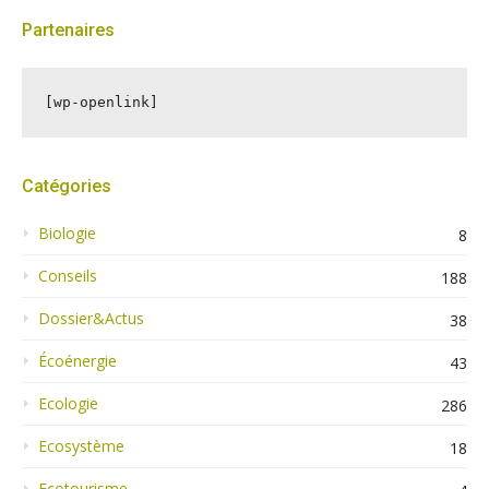
Partenaires
[wp-openlink]
Catégories
Biologie
8
Conseils
188
Dossier&Actus
38
Écoénergie
43
Ecologie
286
Ecosystème
18
Ecotourisme