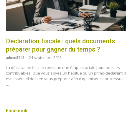
Déclaration fiscale : quels documents
préparer pour gagner du temps ?
admin8745
24 septembre 2025
La déclaration fiscale constitue une étape cruciale pour tous les
contribuables. Que vous soyez un habitué ou un primo-déclarant, il
est essentiel de bien vous préparer afin d’optimiser ce processus.
…
Facebook