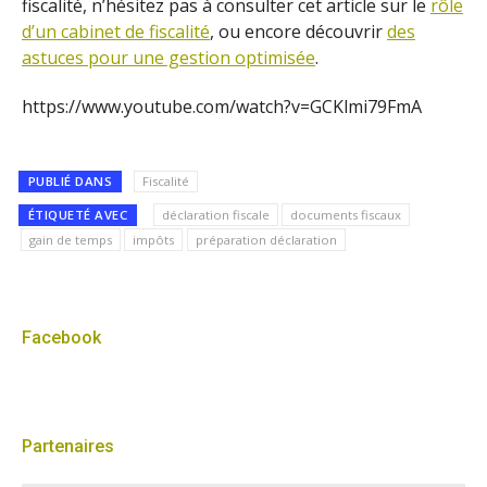
fiscalité, n’hésitez pas à consulter cet article sur le
rôle
d’un cabinet de fiscalité
, ou encore découvrir
des
astuces pour une gestion optimisée
.
https://www.youtube.com/watch?v=GCKlmi79FmA
PUBLIÉ DANS
Fiscalité
ÉTIQUETÉ AVEC
déclaration fiscale
documents fiscaux
gain de temps
impôts
préparation déclaration
Facebook
Partenaires