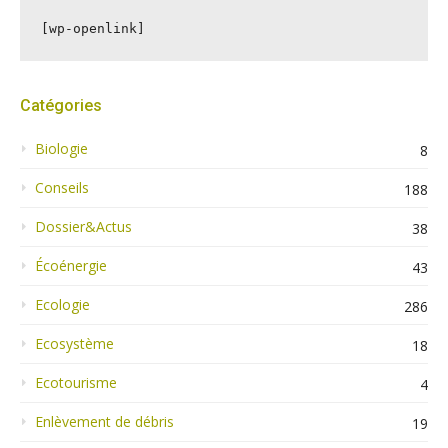
[wp-openlink]
Catégories
Biologie
8
Conseils
188
Dossier&Actus
38
Écoénergie
43
Ecologie
286
Ecosystème
18
Ecotourisme
4
Enlèvement de débris
19