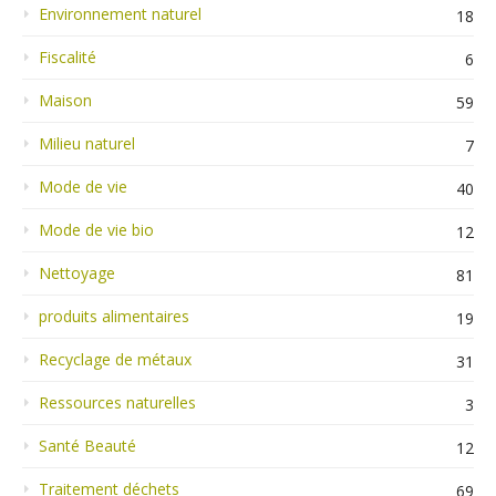
Environnement naturel
18
Fiscalité
6
Maison
59
Milieu naturel
7
Mode de vie
40
Mode de vie bio
12
Nettoyage
81
produits alimentaires
19
Recyclage de métaux
31
Ressources naturelles
3
Santé Beauté
12
Traitement déchets
69