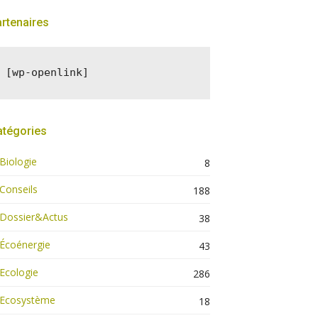
rtenaires
[wp-openlink]
atégories
Biologie
8
Conseils
188
Dossier&Actus
38
Écoénergie
43
Ecologie
286
Ecosystème
18