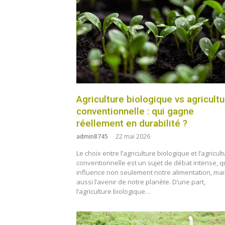
Agriculture biologique vs agricult
conventionnelle : qui gagne
réellement en durabilité ?
admin8745
22 mai 2026
Le choix entre l’agriculture biologique et l’agricul
conventionnelle est un sujet de débat intense, q
influence non seulement notre alimentation, mai
aussi l’avenir de notre planète. D’une part,
l’agriculture biologique…