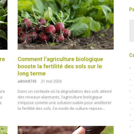
Pa
C
ure
Comment l’agriculture biologique
booste la fertilité des sols sur le
long terme
admin8745
21 mai 2026
ture
Dans un contexte où la dégradation des sols atteint
ui
des niveaux alarmants, l’agriculture biologique
s
s’impose comme une solution viable pour améliorer
la fertilité des sols. Ce mode de culture repose…