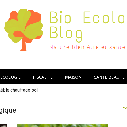
ECOLOGIE
FISCALITÉ
MAISON
SANTÉ BEAUTÉ
ible chauffage sol
F
ogique