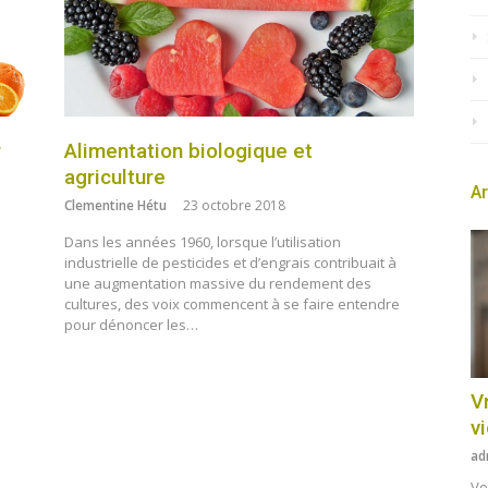
r
Alimentation biologique et
agriculture
Ar
Clementine Hétu
23 octobre 2018
Dans les années 1960, lorsque l’utilisation
industrielle de pesticides et d’engrais contribuait à
une augmentation massive du rendement des
cultures, des voix commencent à se faire entendre
pour dénoncer les…
Vr
v
ad
Vo