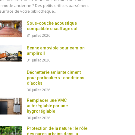
mmode ancienne ? Des petits orifices parsèment
 surface de votre bibliothèque...
Sous-couche acoustique
compatible chauffage sol
31 juillet 2026
Benne amovible pour camion
ampliroll
31 juillet 2026
Déchetterie amiante ciment
pour particuliers : conditions
d’accès
30 juillet 2026
Remplacer une VMC
autoréglable par une
hygroréglable
30 juillet 2026
Protection de la nature : le rôle
des parcs urbains dans la