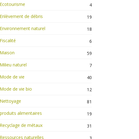
Ecotourisme
4
Enlèvement de débris
19
Environnement naturel
18
Fiscalité
6
Maison
59
Milieu naturel
7
Mode de vie
40
Mode de vie bio
12
Nettoyage
81
produits alimentaires
19
Recyclage de métaux
31
Ressources naturelles
3