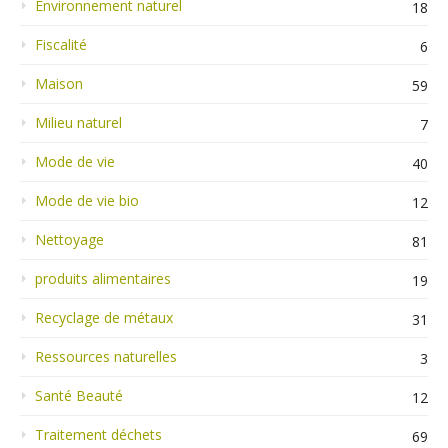
Environnement naturel
18
Fiscalité
6
Maison
59
Milieu naturel
7
Mode de vie
40
Mode de vie bio
12
Nettoyage
81
produits alimentaires
19
Recyclage de métaux
31
Ressources naturelles
3
Santé Beauté
12
Traitement déchets
69