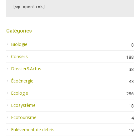
[wp-openlink]
Catégories
Biologie
8
Conseils
188
Dossier&Actus
38
Écoénergie
43
Ecologie
286
Ecosystème
18
Ecotourisme
4
Enlèvement de débris
19