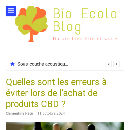
Aller
au
contenu
Sous-couche acoustique compatible chauffage sol
Quelles sont les erreurs à
éviter lors de l’achat de
produits CBD ?
Clementine Hétu
11 octobre 2024