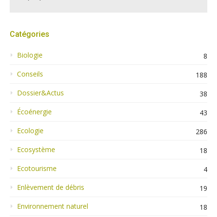
Catégories
Biologie
8
Conseils
188
Dossier&Actus
38
Écoénergie
43
Ecologie
286
Ecosystème
18
Ecotourisme
4
Enlèvement de débris
19
Environnement naturel
18