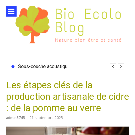
Aller
au
contenu
Sous-couche acoustique compatible chauffage sol
Les étapes clés de la
production artisanale de cidre
: de la pomme au verre
admin8745
21 septembre 2025