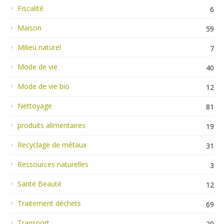
Fiscalité
6
Maison
59
Milieu naturel
7
Mode de vie
40
Mode de vie bio
12
Nettoyage
81
produits alimentaires
19
Recyclage de métaux
31
Ressources naturelles
3
Santé Beauté
12
Traitement déchets
69
Transport
20