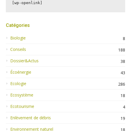
[wp-openlink]
Catégories
Biologie
8
Conseils
188
Dossier&Actus
38
Écoénergie
43
Ecologie
286
Ecosystème
18
Ecotourisme
4
Enlèvement de débris
19
Environnement naturel
18