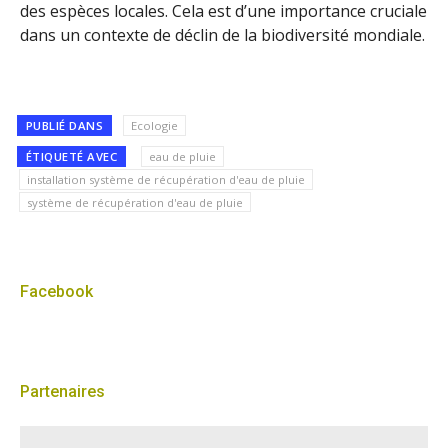
des espèces locales. Cela est d’une importance cruciale
dans un contexte de déclin de la biodiversité mondiale.
PUBLIÉ DANS
Ecologie
ÉTIQUETÉ AVEC
eau de pluie
installation système de récupération d'eau de pluie
système de récupération d'eau de pluie
Facebook
Partenaires