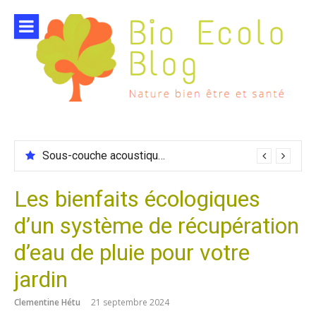
Aller
au
contenu
Sous-couche acoustique compatible chauffage sol
Les bienfaits écologiques
d’un système de récupération
d’eau de pluie pour votre
jardin
Clementine Hétu
21 septembre 2024