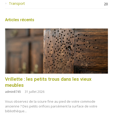
Transport
20
Articles récents
Vrillette : les petits trous dans les vieux
meubles
admin8745
31 juillet 2026
Vous observez de la sciure fine au pied de votre commode
ancienne ? Des petits orifices parsèment la surface de votre
bibliothèque...