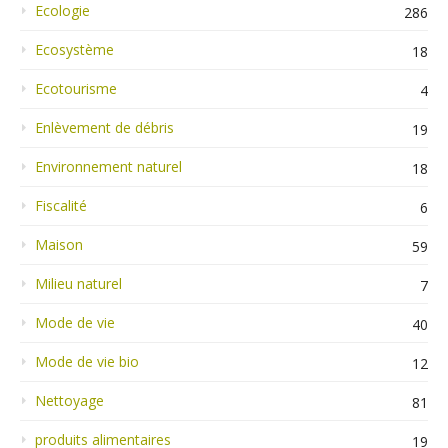
Ecologie
286
Ecosystème
18
Ecotourisme
4
Enlèvement de débris
19
Environnement naturel
18
Fiscalité
6
Maison
59
Milieu naturel
7
Mode de vie
40
Mode de vie bio
12
Nettoyage
81
produits alimentaires
19