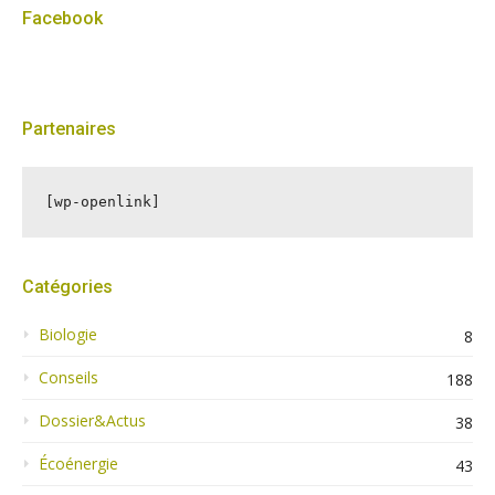
Facebook
Partenaires
[wp-openlink]
Catégories
Biologie
8
Conseils
188
Dossier&Actus
38
Écoénergie
43