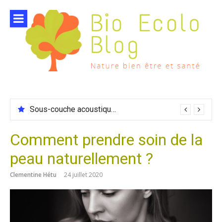
Aller
au
contenu
Sous-couche acoustique compatible chauffage sol
Comment prendre soin de la
peau naturellement ?
Clementine Hétu
24 juillet 2020