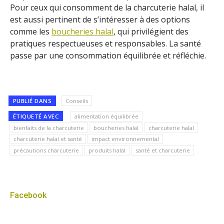
Pour ceux qui consomment de la charcuterie halal, il
est aussi pertinent de s’intéresser à des options
comme les
boucheries halal
, qui privilégient des
pratiques respectueuses et responsables. La santé
passe par une consommation équilibrée et réfléchie.
PUBLIÉ DANS
Conseils
ÉTIQUETÉ AVEC
alimentation équilibrée
bienfaits de la charcuterie
boucheries halal
charcuterie halal
charcuterie halal et santé
impact environnemental
précautions charcuterie
produits halal
santé et charcuterie
Facebook