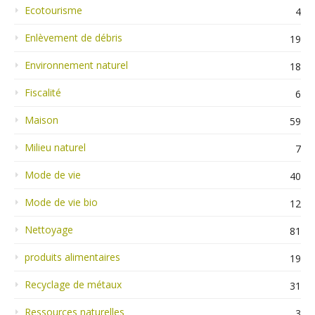
Ecotourisme
4
Enlèvement de débris
19
Environnement naturel
18
Fiscalité
6
Maison
59
Milieu naturel
7
Mode de vie
40
Mode de vie bio
12
Nettoyage
81
produits alimentaires
19
Recyclage de métaux
31
Ressources naturelles
3