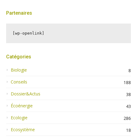
Partenaires
[wp-openlink]
Catégories
Biologie
8
Conseils
188
Dossier&Actus
38
Écoénergie
43
Ecologie
286
Ecosystème
18