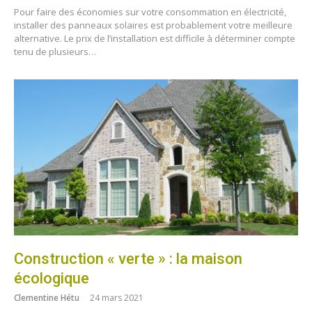
Pour faire des économies sur votre consommation en électricité,
installer des panneaux solaires est probablement votre meilleure
alternative. Le prix de l’installation est difficile à déterminer compte
tenu de plusieurs…
Construction « verte » : la maison
écologique
Clementine Hétu
24 mars 2021