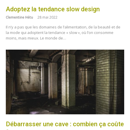
Adoptez la tendance slow design
Clementine Hétu
28 mai 2022
Il n’y a pas que les domaines de l’alimentation, de la beauté et de
la mode qui adoptent la tendance « slow », où l’on consomme
moins, mais mieux. Le monde de…
Débarrasser une cave : combien ça coûte