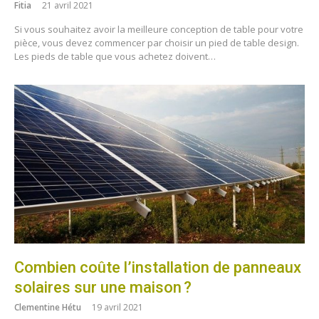
Fitia
21 avril 2021
Si vous souhaitez avoir la meilleure conception de table pour votre
pièce, vous devez commencer par choisir un pied de table design.
Les pieds de table que vous achetez doivent…
Combien coûte l’installation de panneaux
solaires sur une maison ?
Clementine Hétu
19 avril 2021