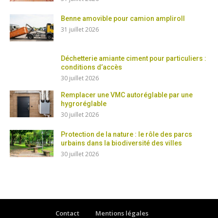
Benne amovible pour camion ampliroll
31 juillet 2026
Déchetterie amiante ciment pour particuliers :
conditions d’accès
30 juillet 2026
Remplacer une VMC autoréglable par une
hygroréglable
30 juillet 2026
Protection de la nature : le rôle des parcs
urbains dans la biodiversité des villes
30 juillet 2026
Contact
Mentions légales