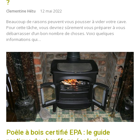
?
Clementine Hétu
12 mai 2022
Beaucoup de raisons peuvent vous pousser à vider votre cave.
Pour cette tâche, vous devriez sûrement vous préparer à vous
débarrasser d’un bon nombre de choses. Voici quelques
informations qui…
Poêle à bois certifié EPA : le guide