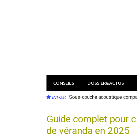
Aller
au
contenu
CONSEILS
DOSSIER&ACTUS
INFOS:
Sous-couche acoustique compat
Guide complet pour ch
de véranda en 2025