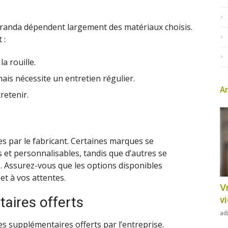
véranda dépendent largement des matériaux choisis.
 :
la rouille.
ais nécessite un entretien régulier.
Ar
retenir.
es par le fabricant. Certaines marques se
 et personnalisables, tandis que d’autres se
. Assurez-vous que les options disponibles
et à vos attentes.
Vr
aires offerts
v
ad
s supplémentaires offerts par l’entreprise.