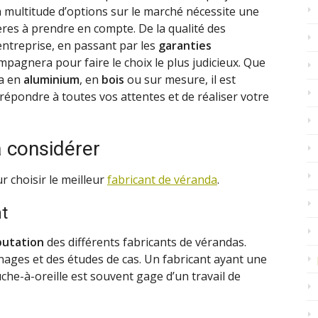
a multitude d’options sur le marché nécessite une
ères à prendre en compte. De la qualité des
entreprise, en passant par les
garanties
pagnera pour faire le choix le plus judicieux. Que
da en
aluminium
, en
bois
ou sur mesure, il est
 répondre à toutes vos attentes et de réaliser votre
à considérer
ur choisir le meilleur
fabricant de véranda
.
nt
putation
des différents fabricants de vérandas.
nages et des études de cas. Un fabricant ayant une
che-à-oreille est souvent gage d’un travail de