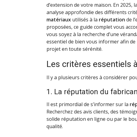
d’extension de votre maison. En 2025, l
analyse approfondie des différents crit
matériaux
utilisés à la
réputation
de l’
proposées, ce guide complet vous accom
vous soyez à la recherche d’une véran
essentiel de bien vous informer afin de
projet en toute sérénité.
Les critères essentiels 
Il y a plusieurs critères à considérer po
1. La réputation du fabrica
Il est primordial de s’informer sur la
ré
Recherchez des avis clients, des témoig
solide réputation en ligne ou par le bou
qualité.