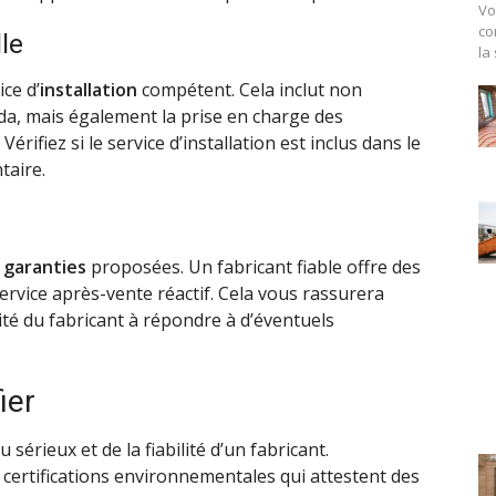
Vo
co
lle
la
ce d’
installation
compétent. Cela inclut non
a, mais également la prise en charge des
rifiez si le service d’installation est inclus dans le
taire.
x
garanties
proposées. Un fabricant fiable offre des
ervice après-vente réactif. Cela vous rassurera
cité du fabricant à répondre à d’éventuels
ier
érieux et de la fiabilité d’un fabricant.
 certifications environnementales qui attestent des