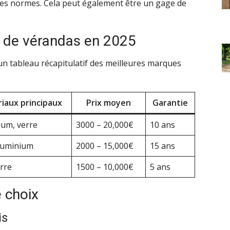
des normes. Cela peut également être un gage de
 de vérandas en 2025
 un tableau récapitulatif des meilleures marques
iaux principaux
Prix moyen
Garantie
ium, verre
3000 – 20,000€
10 ans
aluminium
2000 – 15,000€
15 ans
rre
1500 – 10,000€
5 ans
 choix
is