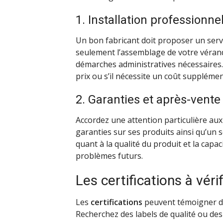
1. Installation professionne
Un bon fabricant doit proposer un servi
seulement l’assemblage de votre vérand
démarches administratives nécessaires. Vé
prix ou s’il nécessite un coût supplémen
2. Garanties et après-vente
Accordez une attention particulière au
garanties sur ses produits ainsi qu’un s
quant à la qualité du produit et la capa
problèmes futurs.
Les certifications à vérif
Les
certifications
peuvent témoigner du s
Recherchez des labels de qualité ou des