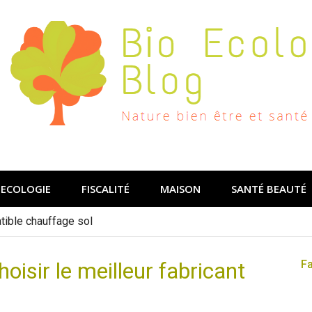
ECOLOGIE
FISCALITÉ
MAISON
SANTÉ BEAUTÉ
ible chauffage sol
oisir le meilleur fabricant
F