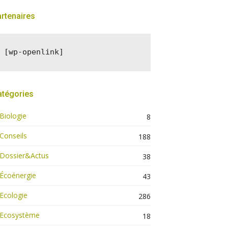
rtenaires
[wp-openlink]
atégories
Biologie
8
Conseils
188
Dossier&Actus
38
Écoénergie
43
Ecologie
286
Ecosystème
18