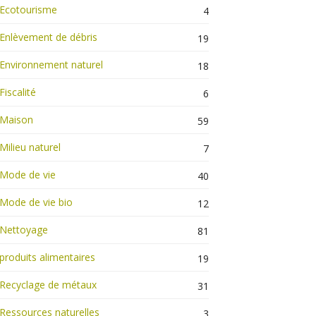
Ecotourisme
4
Enlèvement de débris
19
Environnement naturel
18
Fiscalité
6
Maison
59
Milieu naturel
7
Mode de vie
40
Mode de vie bio
12
Nettoyage
81
produits alimentaires
19
Recyclage de métaux
31
Ressources naturelles
3