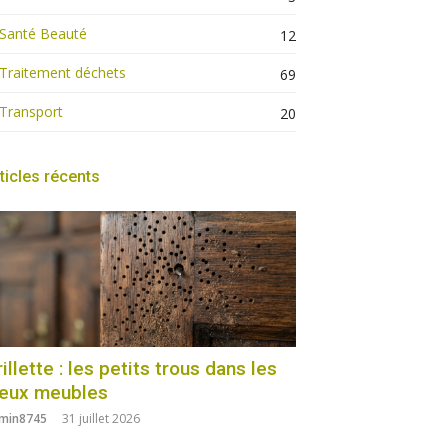
Santé Beauté
12
Traitement déchets
69
Transport
20
ticles récents
illette : les petits trous dans les
ieux meubles
min8745
31 juillet 2026