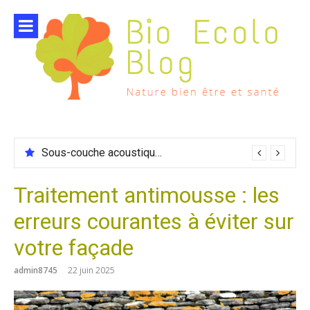
Aller
au
contenu
Sous-couche acoustique compatible chauffage sol
Traitement antimousse : les
erreurs courantes à éviter sur
votre façade
admin8745
22 juin 2025