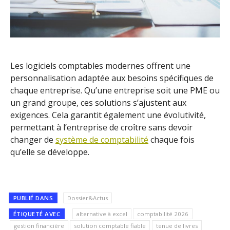
Les logiciels comptables modernes offrent une
personnalisation adaptée aux besoins spécifiques de
chaque entreprise. Qu’une entreprise soit une PME ou
un grand groupe, ces solutions s’ajustent aux
exigences. Cela garantit également une évolutivité,
permettant à l’entreprise de croître sans devoir
changer de
système de comptabilité
chaque fois
qu’elle se développe.
PUBLIÉ DANS
Dossier&Actus
ÉTIQUETÉ AVEC
alternative à excel
comptabilité 2026
gestion financière
solution comptable fiable
tenue de livres