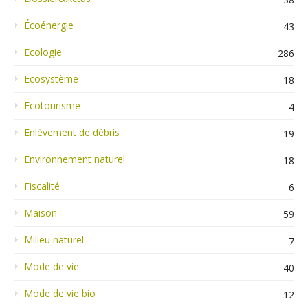
Écoénergie
43
Ecologie
286
Ecosystème
18
Ecotourisme
4
Enlèvement de débris
19
Environnement naturel
18
Fiscalité
6
Maison
59
Milieu naturel
7
Mode de vie
40
Mode de vie bio
12