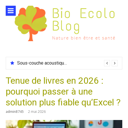
Aller
au
contenu
Sous-couche acoustique compatible chauffage sol
Tenue de livres en 2026 :
pourquoi passer à une
solution plus fiable qu’Excel ?
admin8745
2 mai 2026