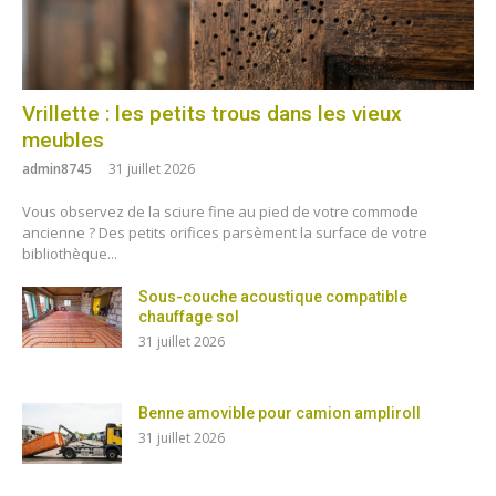
Vrillette : les petits trous dans les vieux
meubles
admin8745
31 juillet 2026
Vous observez de la sciure fine au pied de votre commode
ancienne ? Des petits orifices parsèment la surface de votre
bibliothèque...
Sous-couche acoustique compatible
chauffage sol
31 juillet 2026
Benne amovible pour camion ampliroll
31 juillet 2026