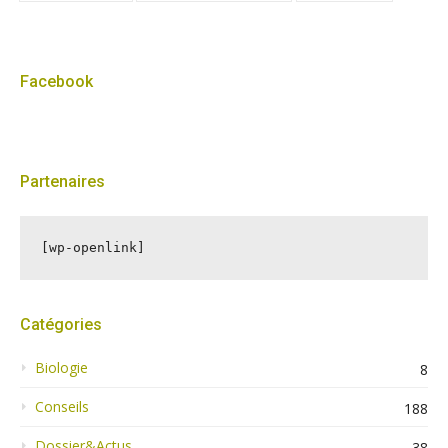
Facebook
Partenaires
[wp-openlink]
Catégories
Biologie
8
Conseils
188
Dossier&Actus
38