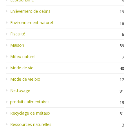
4
Enlèvement de débris
19
Environnement naturel
18
Fiscalité
6
Maison
59
Milieu naturel
7
Mode de vie
40
Mode de vie bio
12
Nettoyage
81
produits alimentaires
19
Recyclage de métaux
31
Ressources naturelles
3