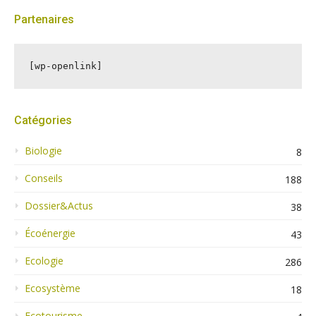
Partenaires
[wp-openlink]
Catégories
Biologie
8
Conseils
188
Dossier&Actus
38
Écoénergie
43
Ecologie
286
Ecosystème
18
Ecotourisme