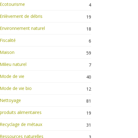
Ecotourisme
4
Enlèvement de débris
19
Environnement naturel
18
Fiscalité
6
Maison
59
Milieu naturel
7
Mode de vie
40
Mode de vie bio
12
Nettoyage
81
produits alimentaires
19
Recyclage de métaux
31
Ressources naturelles
3