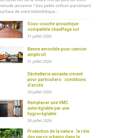
mmode ancienne ? Des petits orifices parsèment
 surface de votre bibliothèque...
Sous-couche acoustique
compatible chauffage sol
31 juillet 2026
Benne amovible pour camion
ampliroll
31 juillet 2026
Déchetterie amiante ciment
pour particuliers : conditions
d’accès
30 juillet 2026
Remplacer une VMC
autoréglable par une
hygroréglable
30 juillet 2026
Protection de la nature : le rôle
des parcs urbains dans la