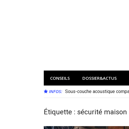
Aller
au
contenu
CONSEILS
DOSSIER&ACTUS
INFOS:
Sous-couche acoustique compat
Étiquette :
sécurité maison