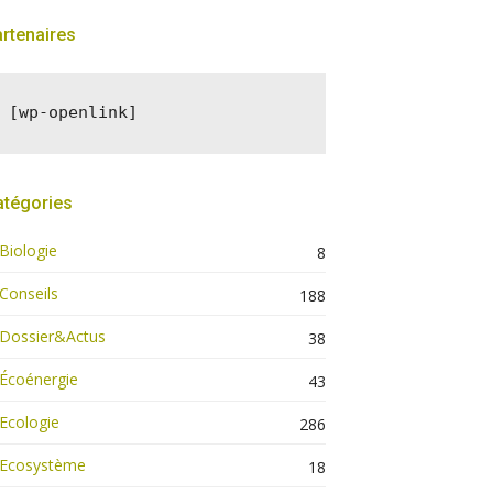
rtenaires
[wp-openlink]
atégories
Biologie
8
Conseils
188
Dossier&Actus
38
Écoénergie
43
Ecologie
286
Ecosystème
18