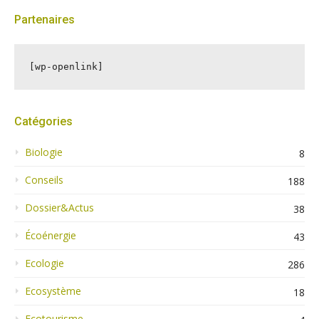
Partenaires
[wp-openlink]
Catégories
Biologie
8
Conseils
188
Dossier&Actus
38
Écoénergie
43
Ecologie
286
Ecosystème
18
Ecotourisme