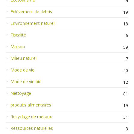
4
Enlèvement de débris
19
Environnement naturel
18
Fiscalité
6
Maison
59
Milieu naturel
7
Mode de vie
40
Mode de vie bio
12
Nettoyage
81
produits alimentaires
19
Recyclage de métaux
31
Ressources naturelles
3