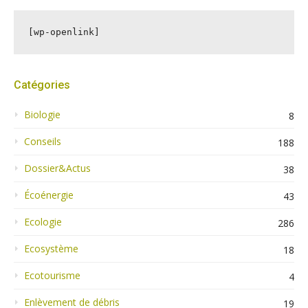
[wp-openlink]
Catégories
Biologie
8
Conseils
188
Dossier&Actus
38
Écoénergie
43
Ecologie
286
Ecosystème
18
Ecotourisme
4
Enlèvement de débris
19