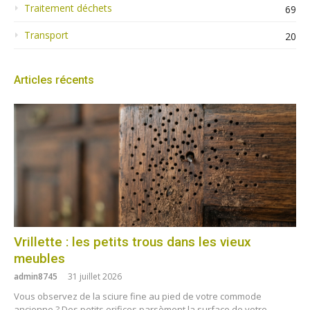
Traitement déchets
69
Transport
20
Articles récents
Vrillette : les petits trous dans les vieux
meubles
admin8745
31 juillet 2026
Vous observez de la sciure fine au pied de votre commode
ancienne ? Des petits orifices parsèment la surface de votre