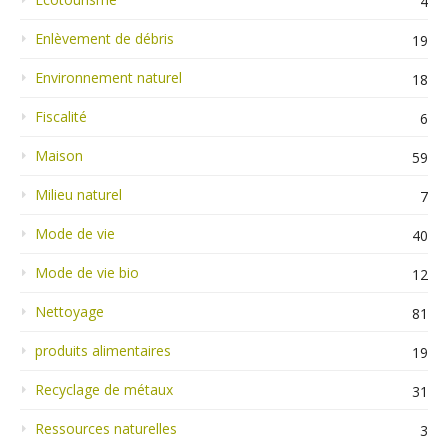
4
Enlèvement de débris
19
Environnement naturel
18
Fiscalité
6
Maison
59
Milieu naturel
7
Mode de vie
40
Mode de vie bio
12
Nettoyage
81
produits alimentaires
19
Recyclage de métaux
31
Ressources naturelles
3