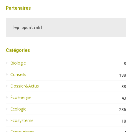
Partenaires
[wp-openlink]
Catégories
Biologie
8
Conseils
188
Dossier&Actus
38
Écoénergie
43
Ecologie
286
Ecosystème
18
Ecotourisme