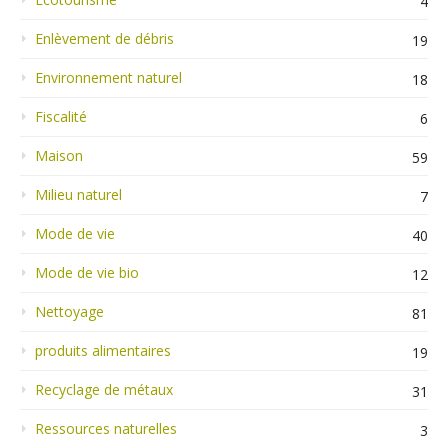
4
Enlèvement de débris
19
Environnement naturel
18
Fiscalité
6
Maison
59
Milieu naturel
7
Mode de vie
40
Mode de vie bio
12
Nettoyage
81
produits alimentaires
19
Recyclage de métaux
31
Ressources naturelles
3