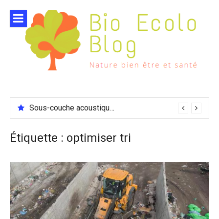
Aller
au
contenu
Sous-couche acoustique compatible chauffage sol
Étiquette :
optimiser tri