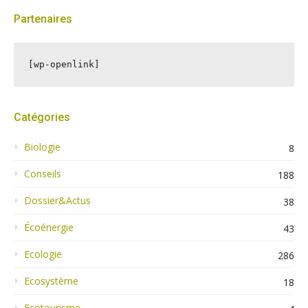
Partenaires
[wp-openlink]
Catégories
Biologie
8
Conseils
188
Dossier&Actus
38
Écoénergie
43
Ecologie
286
Ecosystème
18
Ecotourisme