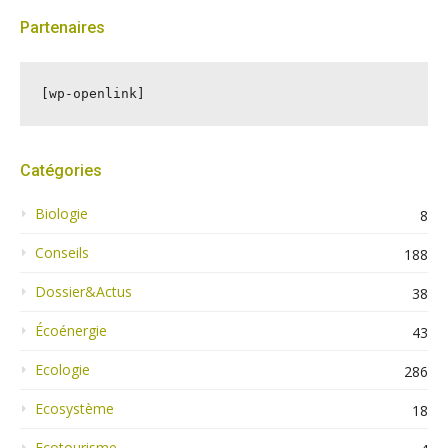
Partenaires
[wp-openlink]
Catégories
Biologie
8
Conseils
188
Dossier&Actus
38
Écoénergie
43
Ecologie
286
Ecosystème
18
Ecotourisme