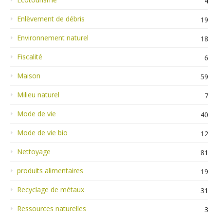
4
Enlèvement de débris
19
Environnement naturel
18
Fiscalité
6
Maison
59
Milieu naturel
7
Mode de vie
40
Mode de vie bio
12
Nettoyage
81
produits alimentaires
19
Recyclage de métaux
31
Ressources naturelles
3