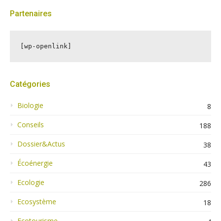
Partenaires
[wp-openlink]
Catégories
Biologie
8
Conseils
188
Dossier&Actus
38
Écoénergie
43
Ecologie
286
Ecosystème
18
Ecotourisme