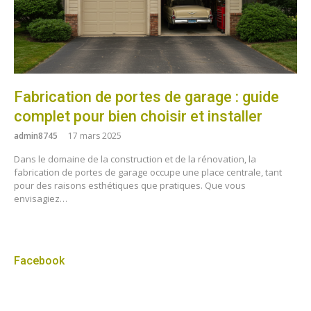
Fabrication de portes de garage : guide
complet pour bien choisir et installer
admin8745
17 mars 2025
Dans le domaine de la construction et de la rénovation, la
fabrication de portes de garage occupe une place centrale, tant
pour des raisons esthétiques que pratiques. Que vous
envisagiez…
Facebook