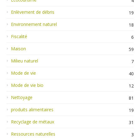
4
Enlèvement de débris
19
Environnement naturel
18
Fiscalité
6
Maison
59
Milieu naturel
7
Mode de vie
40
Mode de vie bio
12
Nettoyage
81
produits alimentaires
19
Recyclage de métaux
31
Ressources naturelles
3