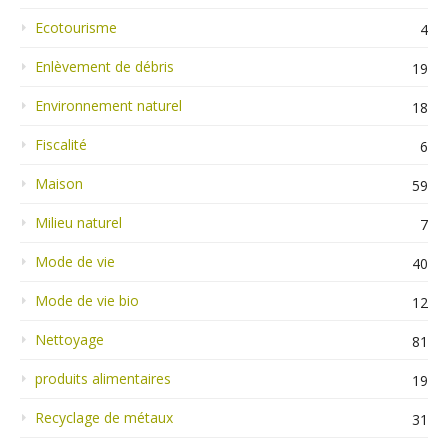
Ecotourisme
4
Enlèvement de débris
19
Environnement naturel
18
Fiscalité
6
Maison
59
Milieu naturel
7
Mode de vie
40
Mode de vie bio
12
Nettoyage
81
produits alimentaires
19
Recyclage de métaux
31