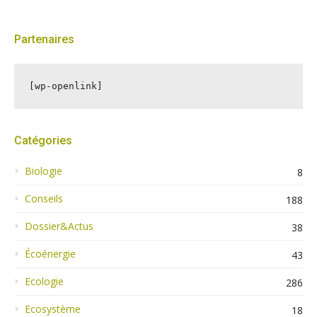
Partenaires
[wp-openlink]
Catégories
Biologie
8
Conseils
188
Dossier&Actus
38
Écoénergie
43
Ecologie
286
Ecosystème
18