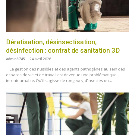
Dératisation, désinsectisation,
désinfection : contrat de sanitation 3D
admin8745
24 avril 2026
La gestion des nuisibles et des agents pathogènes au sein des
espaces de vie et de travail est devenue une problématique
incontournable. Qu’il s’agisse de rongeurs, d’insectes ou…