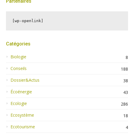
Partenaires
[wp-openlink]
Catégories
Biologie
8
Conseils
188
Dossier&Actus
38
Écoénergie
43
Ecologie
286
Ecosystème
18
Ecotourisme
4