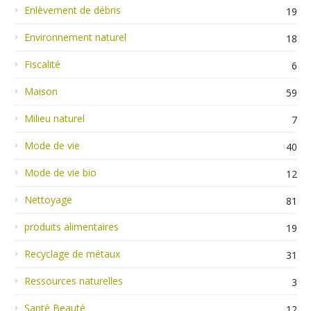
Enlèvement de débris
19
Environnement naturel
18
Fiscalité
6
Maison
59
Milieu naturel
7
Mode de vie
40
Mode de vie bio
12
Nettoyage
81
produits alimentaires
19
Recyclage de métaux
31
Ressources naturelles
3
Santé Beauté
12