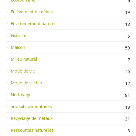
4
Enlèvement de débris
19
Environnement naturel
18
Fiscalité
6
Maison
59
Milieu naturel
7
Mode de vie
40
Mode de vie bio
12
Nettoyage
81
produits alimentaires
19
Recyclage de métaux
31
Ressources naturelles
3