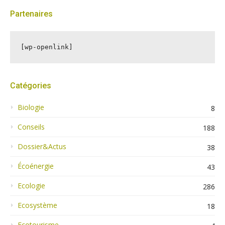
Partenaires
[wp-openlink]
Catégories
Biologie
8
Conseils
188
Dossier&Actus
38
Écoénergie
43
Ecologie
286
Ecosystème
18
Ecotourisme