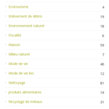
Ecotourisme
4
Enlèvement de débris
19
Environnement naturel
18
Fiscalité
6
Maison
59
Milieu naturel
7
Mode de vie
40
Mode de vie bio
12
Nettoyage
81
produits alimentaires
19
Recyclage de métaux
31