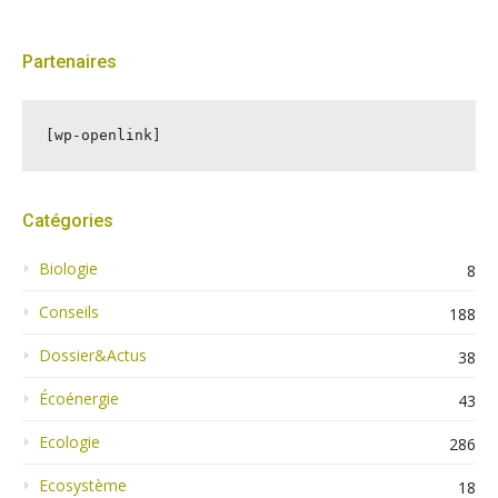
Partenaires
[wp-openlink]
Catégories
Biologie
8
Conseils
188
Dossier&Actus
38
Écoénergie
43
Ecologie
286
Ecosystème
18