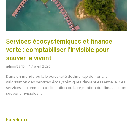
Services écosystémiques et finance
verte : comptabiliser l’invisible pour
sauver le vivant
admin8745
17 avril 2026
Dans un monde où la biodiversité décline rapidement, la
valorisation des services écosystémiques devient essentielle. Ces
services — comme la pollinisation ou la régulation du climat — sont
souvent invisibles…
Facebook