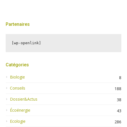
Partenaires
[wp-openlink]
Catégories
Biologie
8
Conseils
188
Dossier&Actus
38
Écoénergie
43
Ecologie
286