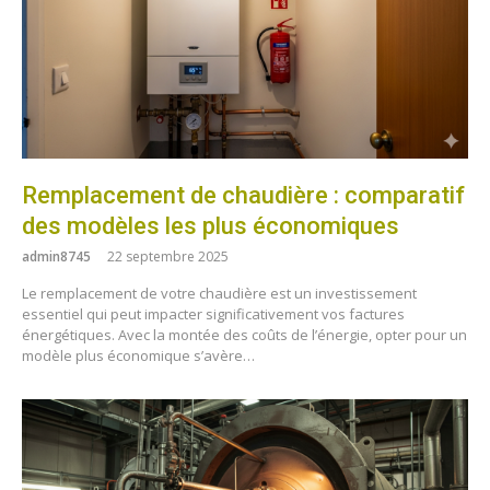
Remplacement de chaudière : comparatif
des modèles les plus économiques
admin8745
22 septembre 2025
Le remplacement de votre chaudière est un investissement
essentiel qui peut impacter significativement vos factures
énergétiques. Avec la montée des coûts de l’énergie, opter pour un
modèle plus économique s’avère…