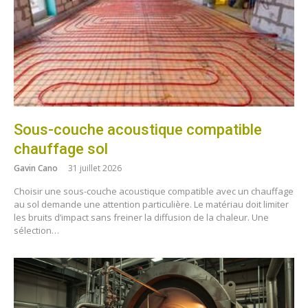
Sous-couche acoustique compatible
chauffage sol
Gavin Cano
31 juillet 2026
Choisir une sous-couche acoustique compatible avec un chauffage
au sol demande une attention particulière. Le matériau doit limiter
les bruits d’impact sans freiner la diffusion de la chaleur. Une
sélection…