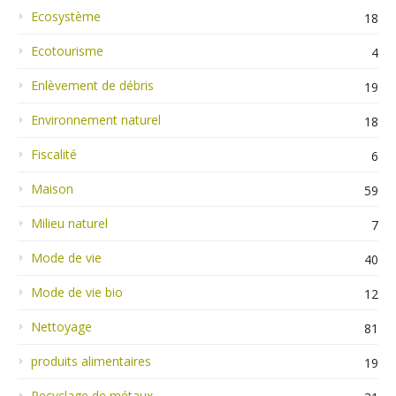
Ecosystème
18
Ecotourisme
4
Enlèvement de débris
19
Environnement naturel
18
Fiscalité
6
Maison
59
Milieu naturel
7
Mode de vie
40
Mode de vie bio
12
Nettoyage
81
produits alimentaires
19
Recyclage de métaux