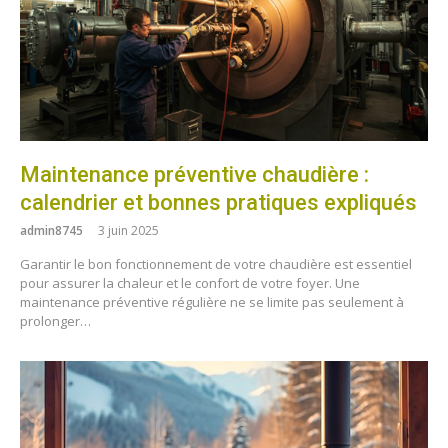
Maintenance préventive chaudière :
calendrier et bonnes pratiques expliqués
admin8745
3 juin 2025
Garantir le bon fonctionnement de votre chaudière est essentiel
pour assurer la chaleur et le confort de votre foyer. Une
maintenance préventive régulière ne se limite pas seulement à
prolonger…