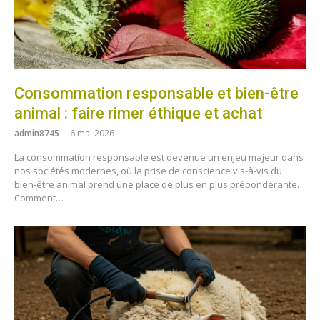
Consommation responsable et bien-être
animal : faire rimer éthique et achat
admin8745
6 mai 2026
La consommation responsable est devenue un enjeu majeur dans
nos sociétés modernes, où la prise de conscience vis-à-vis du
bien-être animal prend une place de plus en plus prépondérante.
Comment…