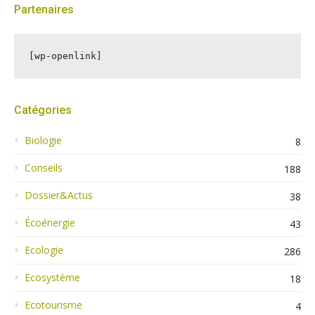
Partenaires
[wp-openlink]
Catégories
Biologie
8
Conseils
188
Dossier&Actus
38
Écoénergie
43
Ecologie
286
Ecosystème
18
Ecotourisme
4