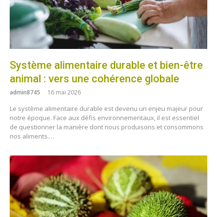
Système alimentaire durable et bien-être
animal : vers une cohérence globale
admin8745
16 mai 2026
Le système alimentaire durable est devenu un enjeu majeur pour
notre époque. Face aux défis environnementaux, il est essentiel
de questionner la manière dont nous produisons et consommons
nos aliments.…