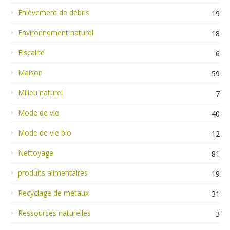
Enlèvement de débris
19
Environnement naturel
18
Fiscalité
6
Maison
59
Milieu naturel
7
Mode de vie
40
Mode de vie bio
12
Nettoyage
81
produits alimentaires
19
Recyclage de métaux
31
Ressources naturelles
3