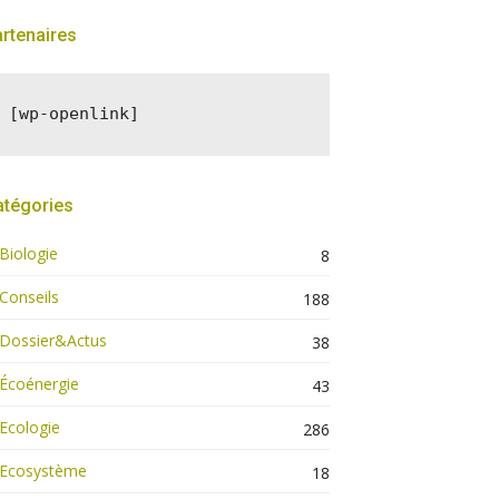
rtenaires
[wp-openlink]
atégories
Biologie
8
Conseils
188
Dossier&Actus
38
Écoénergie
43
Ecologie
286
Ecosystème
18