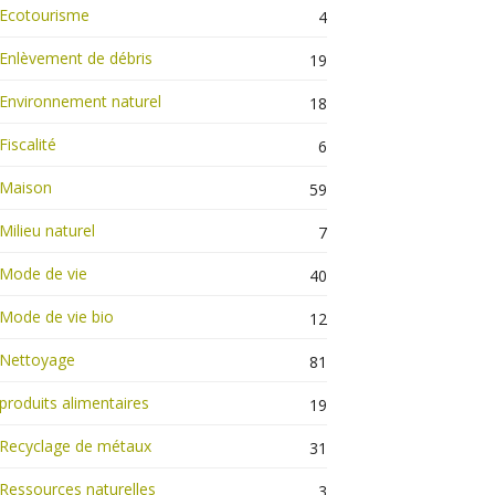
Ecotourisme
4
Enlèvement de débris
19
Environnement naturel
18
Fiscalité
6
Maison
59
Milieu naturel
7
Mode de vie
40
Mode de vie bio
12
Nettoyage
81
produits alimentaires
19
Recyclage de métaux
31
Ressources naturelles
3