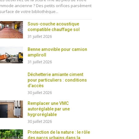
mmode ancienne ? Des petits orifices parsèment
 surface de votre bibliothèque...
Sous-couche acoustique
compatible chauffage sol
31 juillet 2026
Benne amovible pour camion
ampliroll
31 juillet 2026
Déchetterie amiante ciment
pour particuliers : conditions
d’accès
30 juillet 2026
Remplacer une VMC
autoréglable par une
hygroréglable
30 juillet 2026
Protection de la nature : le rôle
des parcs urbains dans la