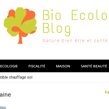
ECOLOGIE
FISCALITÉ
MAISON
SANTÉ BEAUTÉ
ible chauffage sol
F
aine