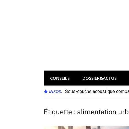
Aller
au
contenu
CONSEILS
DOSSIER&ACTUS
INFOS:
Sous-couche acoustique compat
Étiquette :
alimentation urb