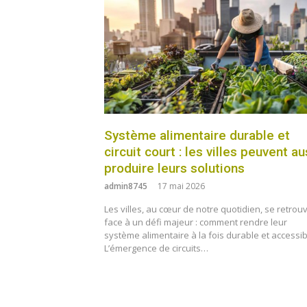
Système alimentaire durable et
circuit court : les villes peuvent au
produire leurs solutions
admin8745
17 mai 2026
Les villes, au cœur de notre quotidien, se retrou
face à un défi majeur : comment rendre leur
système alimentaire à la fois durable et accessib
L’émergence de circuits…