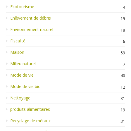
Ecotourisme
4
Enlèvement de débris
19
Environnement naturel
18
Fiscalité
6
Maison
59
Milieu naturel
7
Mode de vie
40
Mode de vie bio
12
Nettoyage
81
produits alimentaires
19
Recyclage de métaux
31