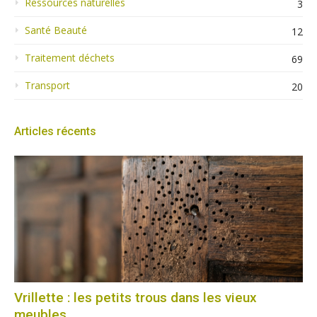
Ressources naturelles
3
Santé Beauté
12
Traitement déchets
69
Transport
20
Articles récents
Vrillette : les petits trous dans les vieux
meubles