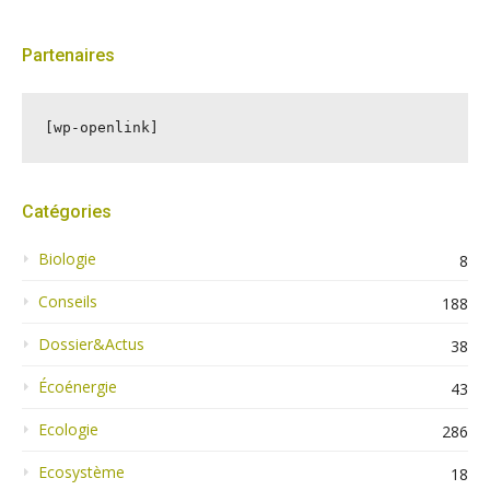
Partenaires
[wp-openlink]
Catégories
Biologie
8
Conseils
188
Dossier&Actus
38
Écoénergie
43
Ecologie
286
Ecosystème
18