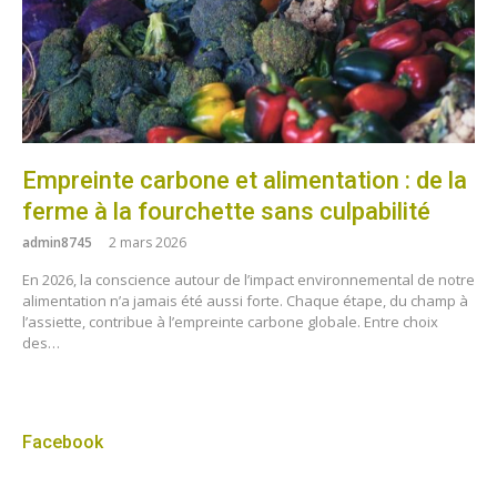
Empreinte carbone et alimentation : de la
ferme à la fourchette sans culpabilité
admin8745
2 mars 2026
En 2026, la conscience autour de l’impact environnemental de notre
alimentation n’a jamais été aussi forte. Chaque étape, du champ à
l’assiette, contribue à l’empreinte carbone globale. Entre choix
des…
Facebook