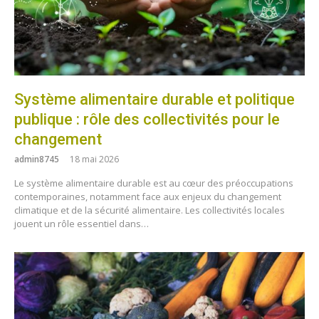
Système alimentaire durable et politique
publique : rôle des collectivités pour le
changement
admin8745
18 mai 2026
Le système alimentaire durable est au cœur des préoccupations
contemporaines, notamment face aux enjeux du changement
climatique et de la sécurité alimentaire. Les collectivités locales
jouent un rôle essentiel dans…