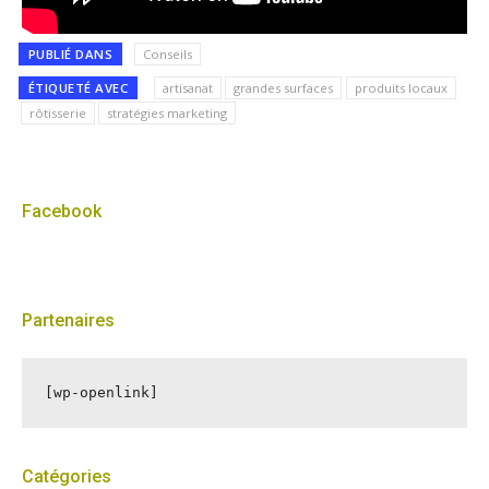
PUBLIÉ DANS
Conseils
ÉTIQUETÉ AVEC
artisanat
grandes surfaces
produits locaux
rôtisserie
stratégies marketing
Facebook
Partenaires
[wp-openlink]
Catégories