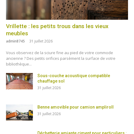
Vrillette : les petits trous dans les vieux
meubles
admin8745
31 juillet 2026
Vous observez de la sciure fine au pied de votre commode
ancienne ? Des petits orifices parsèment la surface de votre
bibliothèque...
Sous-couche acoustique compatible
chauffage sol
31 juillet 2026
Benne amovible pour camion ampliroll
31 juillet 2026
Déchetterie amiante ciment pour particuliers :