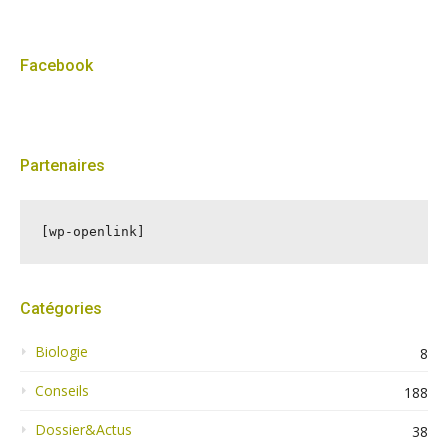
Facebook
Partenaires
[wp-openlink]
Catégories
Biologie
8
Conseils
188
Dossier&Actus
38