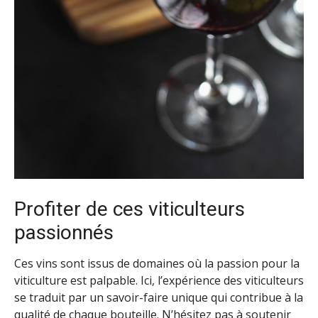
Profiter de ces viticulteurs
passionnés
Ces vins sont issus de domaines où la passion pour la
viticulture est palpable. Ici, l’expérience des viticulteurs
se traduit par un savoir-faire unique qui contribue à la
qualité de chaque bouteille. N’hésitez pas à soutenir