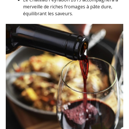
merveille de riches fromages à pâte dure,
équilibrant les saveurs.