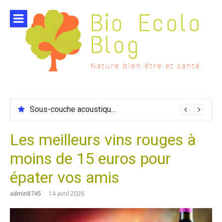
Aller
au
contenu
Sous-couche acoustique compatible chauffage sol
Les meilleurs vins rouges à
moins de 15 euros pour
épater vos amis
admin8745
14 avril 2026