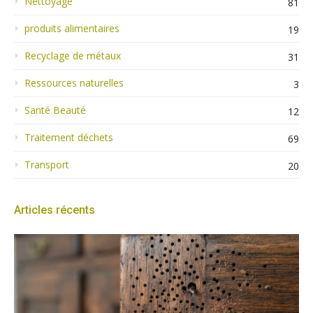
Nettoyage
81
produits alimentaires
19
Recyclage de métaux
31
Ressources naturelles
3
Santé Beauté
12
Traitement déchets
69
Transport
20
Articles récents