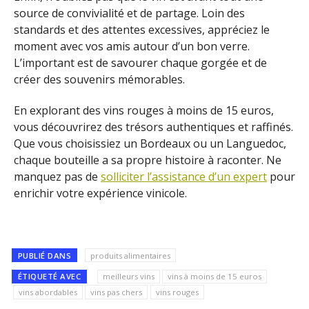
source de convivialité et de partage. Loin des
standards et des attentes excessives, appréciez le
moment avec vos amis autour d’un bon verre.
L’important est de savourer chaque gorgée et de
créer des souvenirs mémorables.
En explorant des vins rouges à moins de 15 euros,
vous découvrirez des trésors authentiques et raffinés.
Que vous choisissiez un Bordeaux ou un Languedoc,
chaque bouteille a sa propre histoire à raconter. Ne
manquez pas de
solliciter l’assistance d’un expert
pour
enrichir votre expérience vinicole.
PUBLIÉ DANS
produits alimentaires
ÉTIQUETÉ AVEC
meilleurs vins
vins à moins de 15 euros
vins abordables
vins pas chers
vins rouges