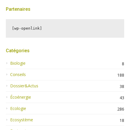
Partenaires
[wp-openlink]
Catégories
Biologie
8
Conseils
188
Dossier&Actus
38
Écoénergie
43
Ecologie
286
Ecosystème
18