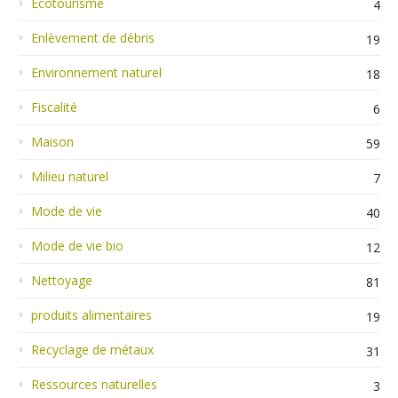
Ecotourisme
4
Enlèvement de débris
19
Environnement naturel
18
Fiscalité
6
Maison
59
Milieu naturel
7
Mode de vie
40
Mode de vie bio
12
Nettoyage
81
produits alimentaires
19
Recyclage de métaux
31
Ressources naturelles
3