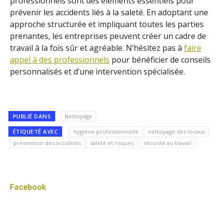
professionnels sont des éléments essentiels pour
prévenir les accidents liés à la saleté. En adoptant une
approche structurée et impliquant toutes les parties
prenantes, les entreprises peuvent créer un cadre de
travail à la fois sûr et agréable. N’hésitez pas à
faire
appel à des professionnels
pour bénéficier de conseils
personnalisés et d’une intervention spécialisée.
PUBLIÉ DANS
Nettoyage
ÉTIQUETÉ AVEC
hygiène professionnelle
nettoyage des locaux
prévention des accidents
saleté et risques
sécurité au travail
Facebook