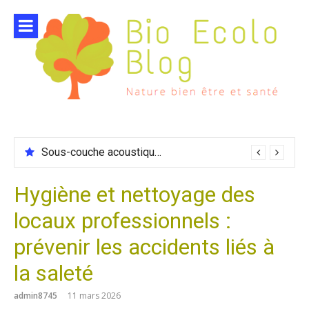
Aller
au
contenu
Sous-couche acoustique compatible chauffage sol
Hygiène et nettoyage des
locaux professionnels :
prévenir les accidents liés à
la saleté
admin8745
11 mars 2026