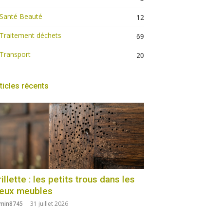
Santé Beauté
12
Traitement déchets
69
Transport
20
ticles récents
illette : les petits trous dans les
ieux meubles
min8745
31 juillet 2026