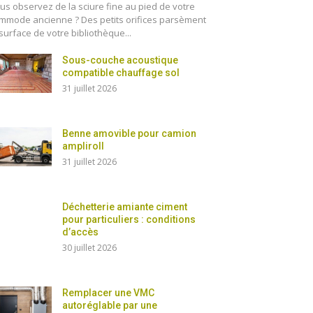
us observez de la sciure fine au pied de votre
mmode ancienne ? Des petits orifices parsèment
 surface de votre bibliothèque...
Sous-couche acoustique
compatible chauffage sol
31 juillet 2026
Benne amovible pour camion
ampliroll
31 juillet 2026
Déchetterie amiante ciment
pour particuliers : conditions
d’accès
30 juillet 2026
Remplacer une VMC
autoréglable par une