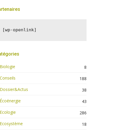
rtenaires
[wp-openlink]
atégories
Biologie
8
Conseils
188
Dossier&Actus
38
Écoénergie
43
Ecologie
286
Ecosystème
18