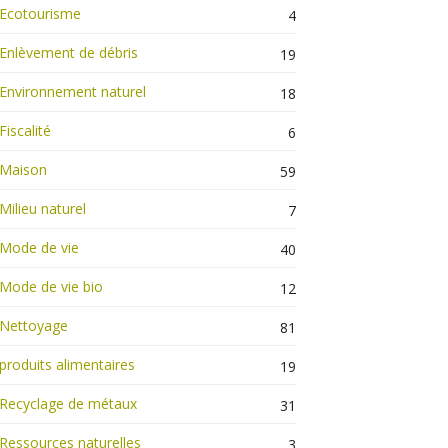
Ecotourisme
4
Enlèvement de débris
19
Environnement naturel
18
Fiscalité
6
Maison
59
Milieu naturel
7
Mode de vie
40
Mode de vie bio
12
Nettoyage
81
produits alimentaires
19
Recyclage de métaux
31
Ressources naturelles
3