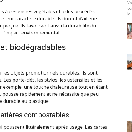
Vo
co
s à des encres végétales et à des procédés
la
 leur caractère durable. Ils durent d’ailleurs
 perçue. Ils favorisent aussi la durabilité du
t l’impact environnemental.
 et biodégradables
r les objets promotionnels durables. Ils sont
 Les porte-clés, les stylos, les ustensiles et les
r exemple, une touche chaleureuse tout en étant
i, pousse rapidement et ne nécessite que peu
ve durable au plastique.
matières compostables
i poussent littéralement après usage. Les cartes