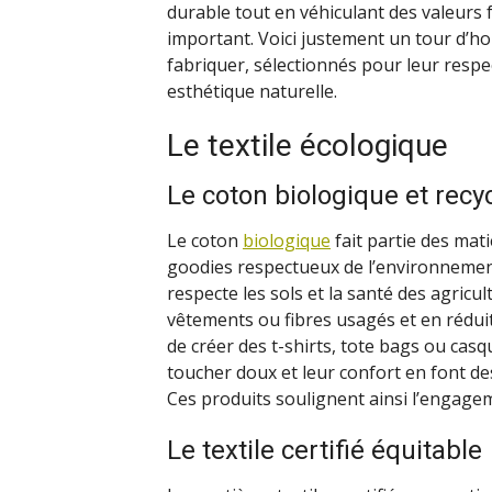
durable tout en véhiculant des valeurs f
important. Voici justement un tour d’ho
fabriquer, sélectionnés pour leur respec
esthétique naturelle.
Le textile écologique
Le coton biologique et recy
Le coton
biologique
fait partie des mati
goodies respectueux de l’environnement.
respecte les sols et la santé des agricul
vêtements ou fibres usagés et en rédui
de créer des t-shirts, tote bags ou casq
toucher doux et leur confort en font d
Ces produits soulignent ainsi l’engage
Le textile certifié équitable