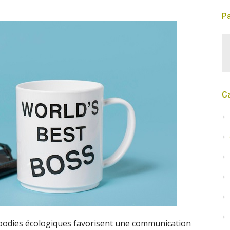
Pa
C
goodies écologiques favorisent une communication