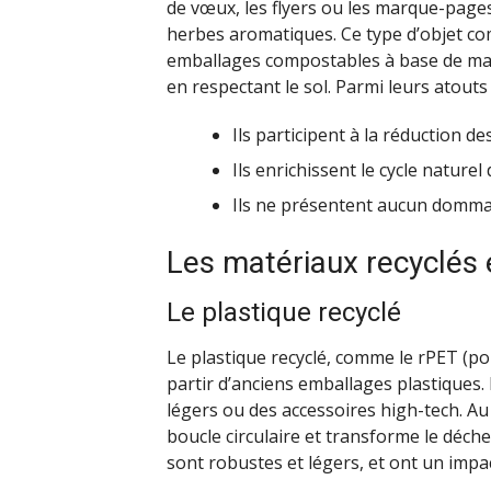
de vœux, les flyers ou les marque-pages
herbes aromatiques. Ce type d’objet combi
emballages compostables à base de mati
en respectant le sol. Parmi leurs atouts 
Ils participent à la réduction de
Ils enrichissent le cycle naturel
Ils ne présentent aucun domma
Les matériaux recyclés 
Le plastique recyclé
Le plastique recyclé, comme le rPET (po
partir d’anciens emballages plastiques. 
légers ou des accessoires high-tech. Au
boucle circulaire et transforme le déche
sont robustes et légers, et ont un impa