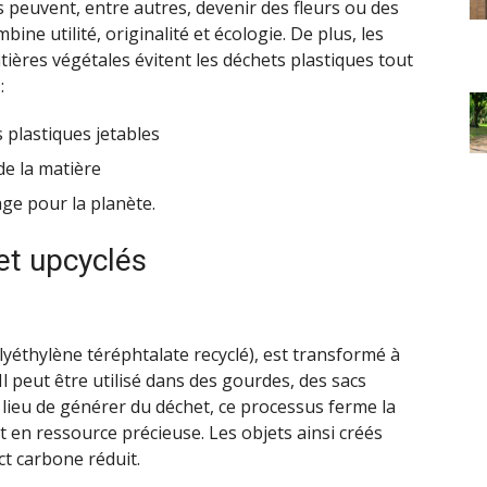
 peuvent, entre autres, devenir des fleurs ou des
ne utilité, originalité et écologie. De plus, les
ères végétales évitent les déchets plastiques tout
:
s plastiques jetables
 de la matière
ge pour la planète.
et upcyclés
lyéthylène téréphtalate recyclé), est transformé à
Il peut être utilisé dans des gourdes, des sacs
 lieu de générer du déchet, ce processus ferme la
t en ressource précieuse. Les objets ainsi créés
ct carbone réduit.