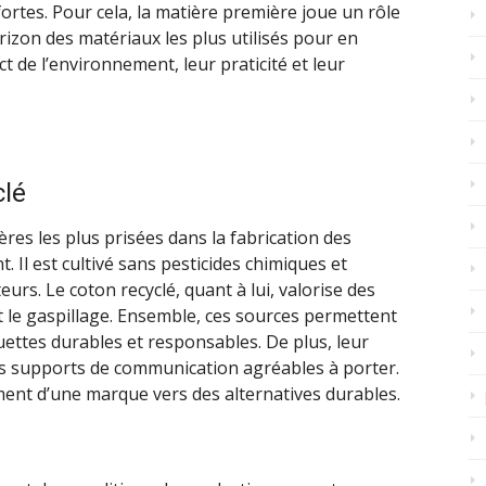
ortes. Pour cela, la matière première joue un rôle
rizon des matériaux les plus utilisés pour en
t de l’environnement, leur praticité et leur
clé
ères les plus prisées dans la fabrication des
 Il est cultivé sans pesticides chimiques et
teurs. Le coton recyclé, quant à lui, valorise des
t le gaspillage. Ensemble, ces sources permettent
uettes durables et responsables. De plus, leur
es supports de communication agréables à porter.
ment d’une marque vers des alternatives durables.