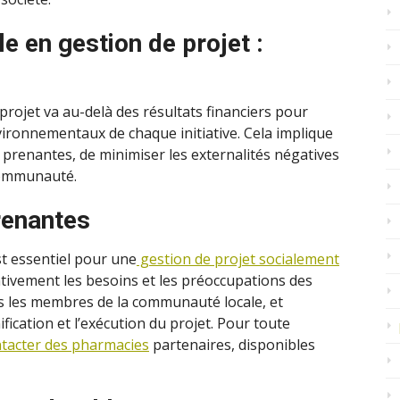
e en gestion de projet :
projet va au-delà des résultats financiers pour
vironnementaux de chaque initiative. Cela implique
 prenantes, de minimiser les externalités négatives
 communauté.
renantes
t essentiel pour une
gestion de projet socialement
entivement les besoins et les préoccupations des
is les membres de la communauté locale, et
ification et l’exécution du projet. Pour toute
tacter des pharmacies
partenaires, disponibles