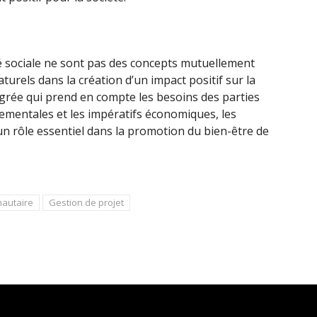
té sociale ne sont pas des concepts mutuellement
aturels dans la création d’un impact positif sur la
grée qui prend en compte les besoins des parties
ementales et les impératifs économiques, les
un rôle essentiel dans la promotion du bien-être de
autaire
Gestion de projet