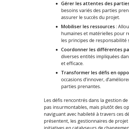
Gérer les attentes des partie
besoins variés des parties pre
assurer le succès du projet.
Mobiliser les ressources
: Allo
humaines et matérielles pour r
les principes de responsabilité s
Coordonner les différentes p
diverses entités impliquées dan
et efficace.
Transformer les défis en oppo
occasions d’innover, d’améliore
parties prenantes.
Les défis rencontrés dans la gestion de 
pas insurmontables, mais plutôt des o
naviguant avec habileté à travers ces dé
présentent, les gestionnaires de proje
initiatives en catalyseurs de changement