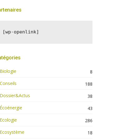
rtenaires
[wp-openlink]
atégories
Biologie
8
Conseils
188
Dossier&Actus
38
Écoénergie
43
Ecologie
286
Ecosystème
18