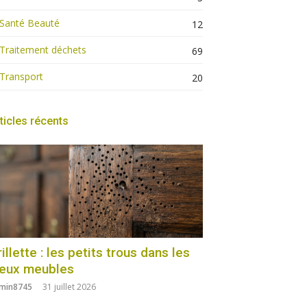
Santé Beauté
12
Traitement déchets
69
Transport
20
ticles récents
illette : les petits trous dans les
ieux meubles
min8745
31 juillet 2026