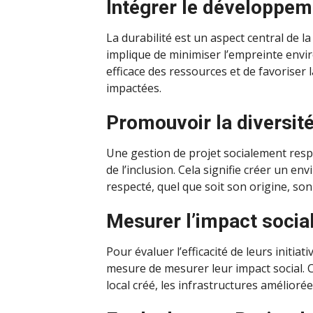
Intégrer le développem
La durabilité est un aspect central de la
implique de minimiser l’empreinte envir
efficace des ressources et de favoriser
impactées.
Promouvoir la diversité 
Une gestion de projet socialement respo
de l’inclusion. Cela signifie créer un e
respecté, quel que soit son origine, so
Mesurer l’impact socia
Pour évaluer l’efficacité de leurs initiat
mesure de mesurer leur impact social. Ce
local créé, les infrastructures amélioré