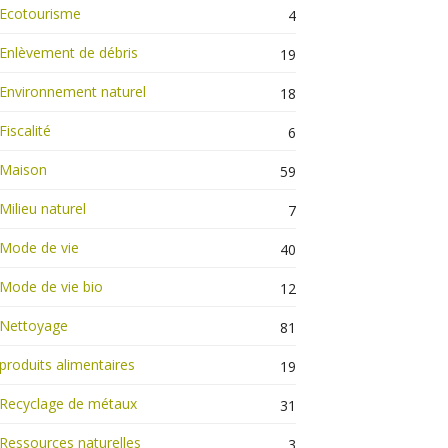
Ecotourisme
4
Enlèvement de débris
19
Environnement naturel
18
Fiscalité
6
Maison
59
Milieu naturel
7
Mode de vie
40
Mode de vie bio
12
Nettoyage
81
produits alimentaires
19
Recyclage de métaux
31
Ressources naturelles
3