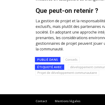
Que peut-on retenir ?
La gestion de projet et la responsabili
exclusifs, mais plutôt des partenaires n
société. En adoptant une approche inté
prenantes, les considérations environn
gestionnaires de projet peuvent jouer 
la communauté.
PUBLIÉ DANS
Conseils
ÉTIQUETÉ AVEC
développement commun
Projet de développement communautaire
Contact
Mentions légales