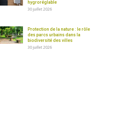
hygroréglable
30 juillet 2026
Protection de la nature : le rôle
des parcs urbains dans la
biodiversité des villes
30 juillet 2026