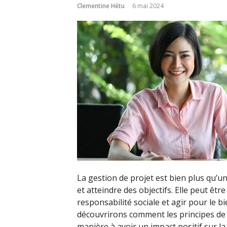
Clementine Hétu
6 mai 2024
La gestion de projet est bien plus qu’
et atteindre des objectifs. Elle peut êt
responsabilité sociale et agir pour le b
découvrirons comment les principes de 
manière à avoir un impact positif sur la 