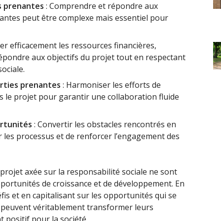
s prenantes
: Comprendre et répondre aux
nantes peut être complexe mais essentiel pour
uer efficacement les ressources financières,
épondre aux objectifs du projet tout en respectant
ociale.
arties prenantes
: Harmoniser les efforts de
s le projet pour garantir une collaboration fluide
rtunités
: Convertir les obstacles rencontrés en
r les processus et de renforcer l’engagement des
projet axée sur la responsabilité sociale ne sont
pportunités de croissance et de développement. En
fis et en capitalisant sur les opportunités qui se
t peuvent véritablement transformer leurs
 positif pour la société.