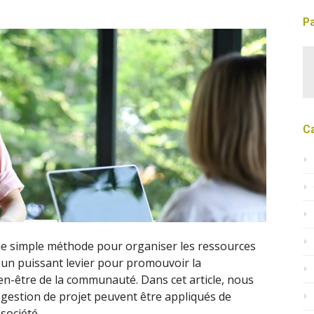
Pa
C
une simple méthode pour organiser les ressources
re un puissant levier pour promouvoir la
ien-être de la communauté. Dans cet article, nous
gestion de projet peuvent être appliqués de
société.