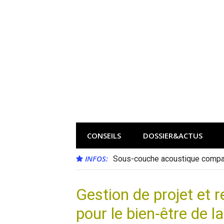
Aller
au
contenu
CONSEILS
DOSSIER&ACTUS
INFOS:
Sous-couche acoustique compat
Gestion de projet et r
pour le bien-être de