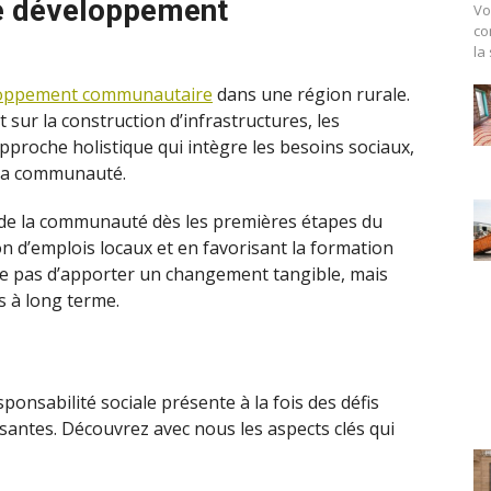
de développement
Vo
co
la
eloppement communautaire
dans une région rurale.
sur la construction d’infrastructures, les
proche holistique qui intègre les besoins sociaux,
la communauté.
de la communauté dès les premières étapes du
ion d’emplois locaux et en favorisant la formation
nte pas d’apporter un changement tangible, mais
s à long terme.
ponsabilité sociale présente à la fois des défis
santes. Découvrez avec nous les aspects clés qui