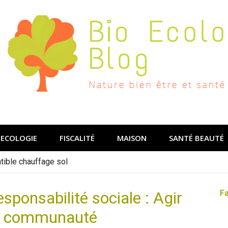
ECOLOGIE
FISCALITÉ
MAISON
SANTÉ BEAUTÉ
ible chauffage sol
esponsabilité sociale : Agir
F
 la communauté