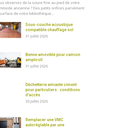
us observez de la sciure fine au pied de votre
mmode ancienne ? Des petits orifices parsèment
 surface de votre bibliothèque...
Sous-couche acoustique
compatible chauffage sol
31 juillet 2026
Benne amovible pour camion
ampliroll
31 juillet 2026
Déchetterie amiante ciment
pour particuliers : conditions
d’accès
30 juillet 2026
Remplacer une VMC
autoréglable par une