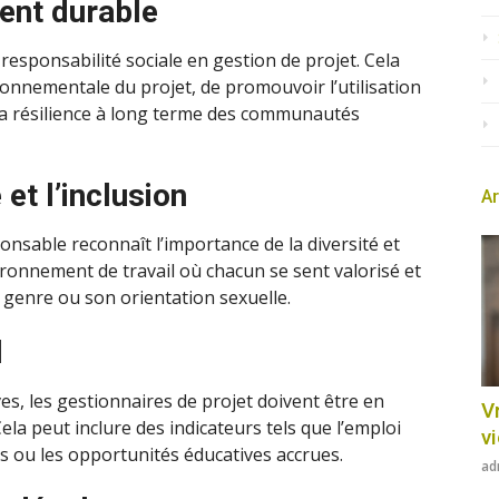
ent durable
 responsabilité sociale en gestion de projet. Cela
onnementale du projet, de promouvoir l’utilisation
 la résilience à long terme des communautés
et l’inclusion
Ar
nsable reconnaît l’importance de la diversité et
nvironnement de travail où chacun se sent valorisé et
n genre ou son orientation sexuelle.
l
ives, les gestionnaires de projet doivent être en
Vr
la peut inclure des indicateurs tels que l’emploi
v
es ou les opportunités éducatives accrues.
ad