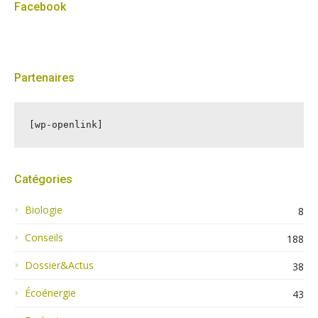
Facebook
Partenaires
[wp-openlink]
Catégories
Biologie
8
Conseils
188
Dossier&Actus
38
Écoénergie
43