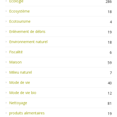
Ecologie
286
Ecosystème
18
Ecotourisme
4
Enlèvement de débris
19
Environnement naturel
18
Fiscalité
6
Maison
59
Milieu naturel
7
Mode de vie
40
Mode de vie bio
12
Nettoyage
81
produits alimentaires
19