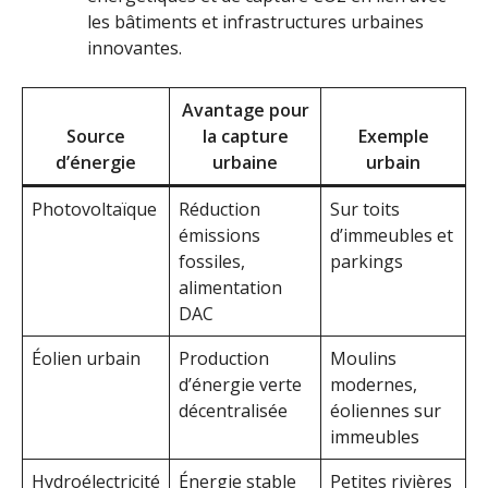
les bâtiments et infrastructures urbaines
innovantes.
Avantage pour
Source
la capture
Exemple
d’énergie
urbaine
urbain
Photovoltaïque
Réduction
Sur toits
émissions
d’immeubles et
fossiles,
parkings
alimentation
DAC
Éolien urbain
Production
Moulins
d’énergie verte
modernes,
décentralisée
éoliennes sur
immeubles
Hydroélectricité
Énergie stable
Petites rivières