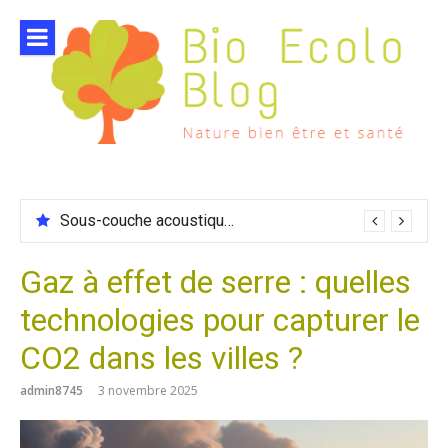
Aller
au
contenu
Sous-couche acoustique compatible chauffage sol
Gaz à effet de serre : quelles
technologies pour capturer le
CO2 dans les villes ?
admin8745
3 novembre 2025