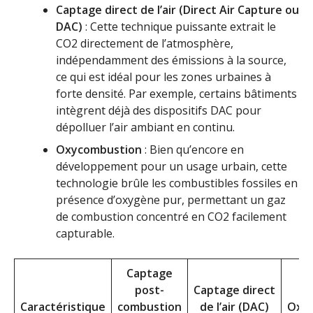
Captage direct de l’air (Direct Air Capture ou
DAC)
: Cette technique puissante extrait le
CO2 directement de l’atmosphère,
indépendamment des émissions à la source,
ce qui est idéal pour les zones urbaines à
forte densité. Par exemple, certains bâtiments
intègrent déjà des dispositifs DAC pour
dépolluer l’air ambiant en continu.
Oxycombustion
: Bien qu’encore en
développement pour un usage urbain, cette
technologie brûle les combustibles fossiles en
présence d’oxygène pur, permettant un gaz
de combustion concentré en CO2 facilement
capturable.
Captage
post-
Captage direct
Caractéristique
combustion
de l’air (DAC)
Oxy