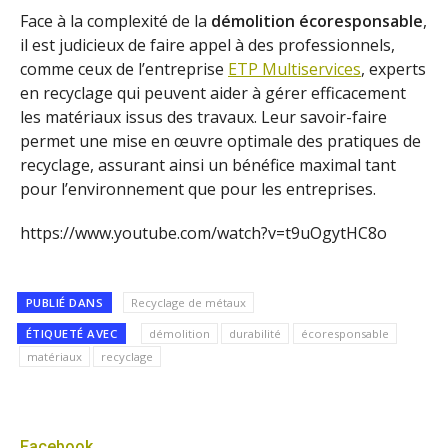
Face à la complexité de la
démolition écoresponsable
,
il est judicieux de faire appel à des professionnels,
comme ceux de l’entreprise
ETP Multiservices
, experts
en recyclage qui peuvent aider à gérer efficacement
les matériaux issus des travaux. Leur savoir-faire
permet une mise en œuvre optimale des pratiques de
recyclage, assurant ainsi un bénéfice maximal tant
pour l’environnement que pour les entreprises.
https://www.youtube.com/watch?v=t9uOgytHC8o
PUBLIÉ DANS
Recyclage de métaux
ÉTIQUETÉ AVEC
démolition
durabilité
écoresponsable
matériaux
recyclage
Facebook