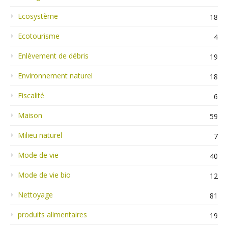
Ecosystème
18
Ecotourisme
4
Enlèvement de débris
19
Environnement naturel
18
Fiscalité
6
Maison
59
Milieu naturel
7
Mode de vie
40
Mode de vie bio
12
Nettoyage
81
produits alimentaires
19