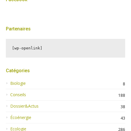
Partenaires
[wp-openlink]
Catégories
Biologie
8
Conseils
188
Dossier&Actus
38
Écoénergie
43
Ecologie
286