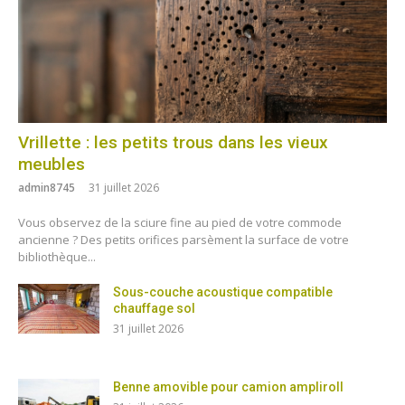
Vrillette : les petits trous dans les vieux
meubles
admin8745
31 juillet 2026
Vous observez de la sciure fine au pied de votre commode
ancienne ? Des petits orifices parsèment la surface de votre
bibliothèque...
Sous-couche acoustique compatible
chauffage sol
31 juillet 2026
Benne amovible pour camion ampliroll