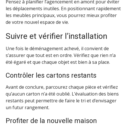
Pensez à planifier l’agencement en amont pour éviter
les déplacements inutiles. En positionnant rapidement
les meubles principaux, vous pourrez mieux profiter
de votre nouvel espace de vie.
Suivre et vérifier l’installation
Une fois le déménagement achevé, il convient de
s’assurer que tout est en ordre. Vérifiez que rien n’a
été égaré et que chaque objet est bien à sa place.
Contrôler les cartons restants
Avant de conclure, parcourez chaque pièce et vérifiez
qu’aucun carton n’a été oublié. L’évaluation des biens
restants peut permettre de faire le tri et d’envisager
un futur rangement.
Profiter de la nouvelle maison