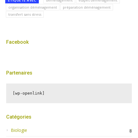
ÉTIQUETÉ AVEC
déménagement
étapes déménagement
organisation déménagement
préparation déménagement
transfert sans stress
Facebook
Partenaires
[wp-openlink]
Catégories
Biologie
8