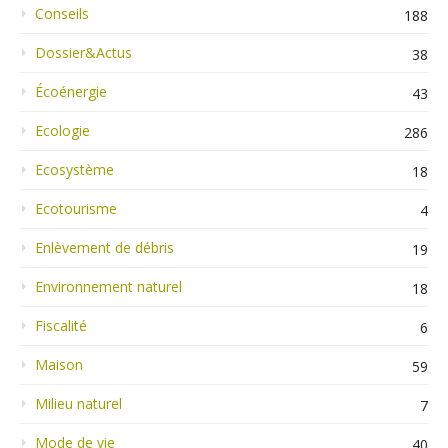
Conseils
188
Dossier&Actus
38
Écoénergie
43
Ecologie
286
Ecosystème
18
Ecotourisme
4
Enlèvement de débris
19
Environnement naturel
18
Fiscalité
6
Maison
59
Milieu naturel
7
Mode de vie
40