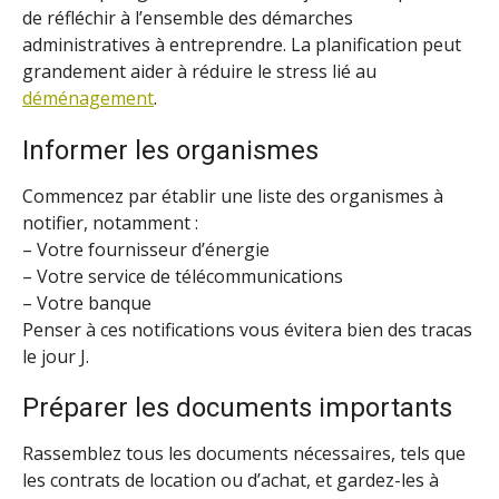
de réfléchir à l’ensemble des démarches
administratives à entreprendre. La planification peut
grandement aider à réduire le stress lié au
déménagement
.
Informer les organismes
Commencez par établir une liste des organismes à
notifier, notamment :
– Votre fournisseur d’énergie
– Votre service de télécommunications
– Votre banque
Penser à ces notifications vous évitera bien des tracas
le jour J.
Préparer les documents importants
Rassemblez tous les documents nécessaires, tels que
les contrats de location ou d’achat, et gardez-les à