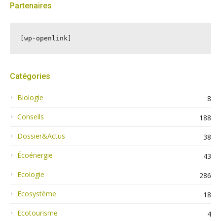
Partenaires
[wp-openlink]
Catégories
Biologie
8
Conseils
188
Dossier&Actus
38
Écoénergie
43
Ecologie
286
Ecosystème
18
Ecotourisme
4