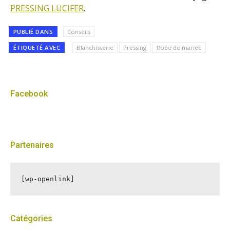
PRESSING LUCIFER
.
PUBLIÉ DANS
Conseils
ÉTIQUETÉ AVEC
Blanchisserie
Pressing
Robe de mariée
Facebook
Partenaires
[wp-openlink]
Catégories