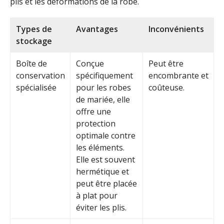
plis et les déformations de la robe.
Types de
Avantages
Inconvénients
stockage
Boîte de
Conçue
Peut être
conservation
spécifiquement
encombrante et
spécialisée
pour les robes
coûteuse.
de mariée, elle
offre une
protection
optimale contre
les éléments.
Elle est souvent
hermétique et
peut être placée
à plat pour
éviter les plis.