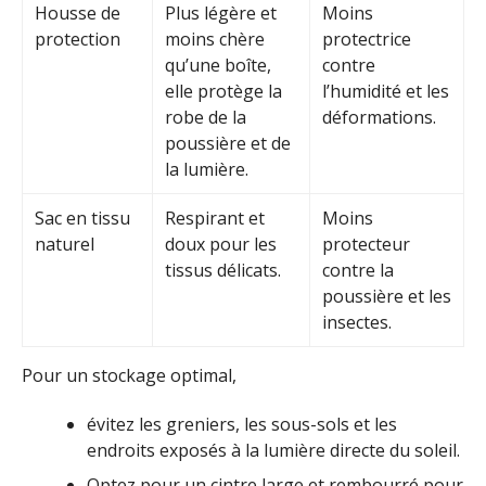
Housse de
Plus légère et
Moins
protection
moins chère
protectrice
qu’une boîte,
contre
elle protège la
l’humidité et les
robe de la
déformations.
poussière et de
la lumière.
Sac en tissu
Respirant et
Moins
naturel
doux pour les
protecteur
tissus délicats.
contre la
poussière et les
insectes.
Pour un stockage optimal,
évitez les greniers, les sous-sols et les
endroits exposés à la lumière directe du soleil.
Optez pour un cintre large et rembourré pour