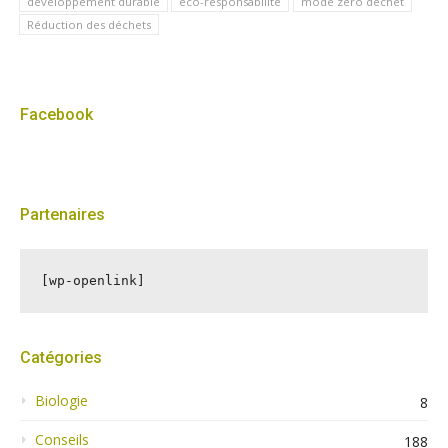
développement durable
éco-responsabilité
mode zéro déchet
Réduction des déchets
Facebook
Partenaires
[wp-openlink]
Catégories
Biologie
8
Conseils
188