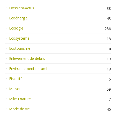
Dossier&Actus
38
Écoénergie
43
Ecologie
286
Ecosystème
18
Ecotourisme
4
Enlèvement de débris
19
Environnement naturel
18
Fiscalité
6
Maison
59
Milieu naturel
7
Mode de vie
40