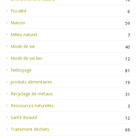
Fiscalité
6
Maison
59
Milieu naturel
7
Mode de vie
40
Mode de vie bio
12
Nettoyage
81
produits alimentaires
19
Recyclage de métaux
31
Ressources naturelles
3
Santé Beauté
12
Traitement déchets
69