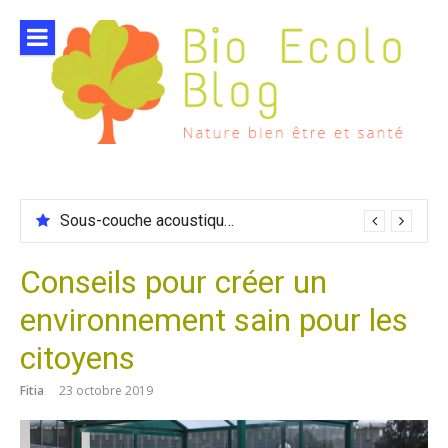
Aller
au
contenu
Sous-couche acoustique compatible chauffage sol
Conseils pour créer un
environnement sain pour les
citoyens
Fitia
23 octobre 2019