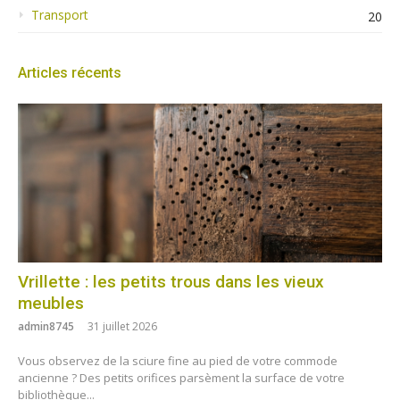
Transport
20
Articles récents
Vrillette : les petits trous dans les vieux
meubles
admin8745
31 juillet 2026
Vous observez de la sciure fine au pied de votre commode
ancienne ? Des petits orifices parsèment la surface de votre
bibliothèque...