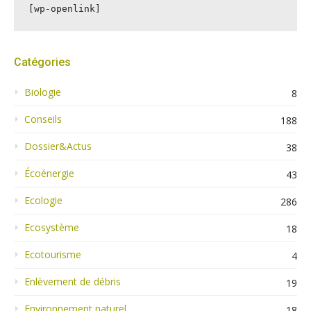
[wp-openlink]
Catégories
Biologie
8
Conseils
188
Dossier&Actus
38
Écoénergie
43
Ecologie
286
Ecosystème
18
Ecotourisme
4
Enlèvement de débris
19
Environnement naturel
18