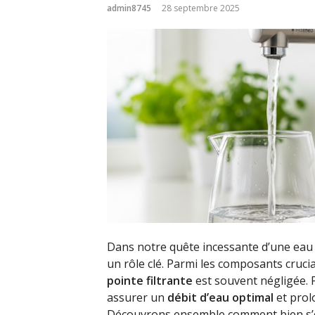
admin8745
28 septembre 2025
Dans notre quête incessante d’une eau p
un rôle clé. Parmi les composants cruciau
pointe filtrante
est souvent négligée. 
assurer un
débit d’eau optimal
et prol
Découvrons ensemble comment bien s’oc