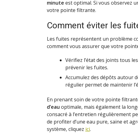
minute
est optimal. Si vous observez un 
votre pointe filtrante.
Comment éviter les fuit
Les fuites représentent un problème cou
comment vous assurer que votre pointe 
Vérifiez l’état des joints tous l
prévenir les fuites.
Accumulez des dépôts autour de
régulier permet de maintenir l’
En prenant soin de votre pointe filtra
d’eau
optimale, mais également la longé
consacré à l’entretien régulièrement pe
de profiter d’une eau pure, saine et agr
système, cliquez
ici
.