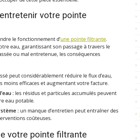
’entretenir votre pointe
endre le fonctionnement d’
une pointe filtrante
.
votre eau, garantissant son passage à travers le
ncrassée ou mal entretenue, les conséquences
assé peut considérablement réduire le flux d’eau,
 moins efficaces et augmentant votre facture.
’eau :
les résidus et particules accumulés peuvent
tre eau potable.
ystème :
un manque d’entretien peut entraîner des
nterventions coûteuses.
e votre pointe filtrante