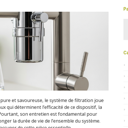
Pa
C
ure et savoureuse, le système de filtration joue
x qui déterminent l’efficacité de ce dispositif, la
Pourtant, son entretien est fondamental pour
onger la durée de vie de l’ensemble du système.
cuper de cette pièce essentielle.