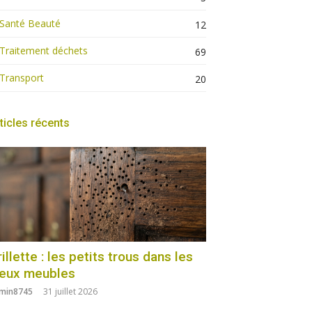
Santé Beauté
12
Traitement déchets
69
Transport
20
ticles récents
illette : les petits trous dans les
ieux meubles
min8745
31 juillet 2026