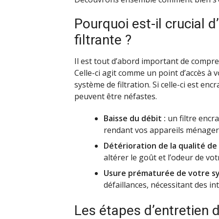
Pourquoi est-il crucial d
filtrante ?
Il est tout d’abord important de compr
Celle-ci agit comme un point d’accès à 
système de filtration. Si celle-ci est e
peuvent être néfastes.
Baisse du débit :
un filtre encr
rendant vos appareils ménagers
Détérioration de la qualité de l
altérer le goût et l’odeur de vo
Usure prématurée de votre s
défaillances, nécessitant des i
Les étapes d’entretien d