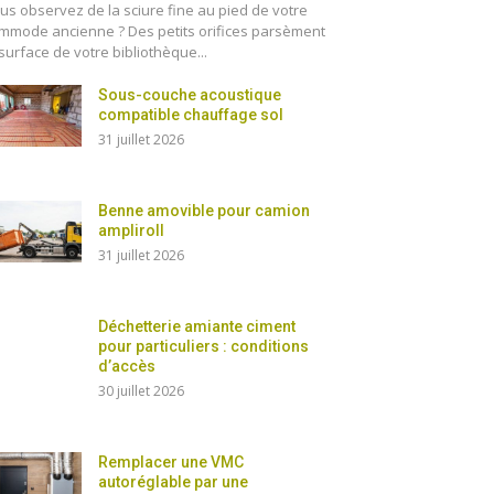
us observez de la sciure fine au pied de votre
mmode ancienne ? Des petits orifices parsèment
 surface de votre bibliothèque...
Sous-couche acoustique
compatible chauffage sol
31 juillet 2026
Benne amovible pour camion
ampliroll
31 juillet 2026
Déchetterie amiante ciment
pour particuliers : conditions
d’accès
30 juillet 2026
Remplacer une VMC
autoréglable par une