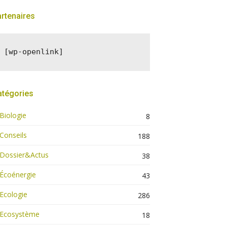
rtenaires
[wp-openlink]
atégories
Biologie
8
Conseils
188
Dossier&Actus
38
Écoénergie
43
Ecologie
286
Ecosystème
18