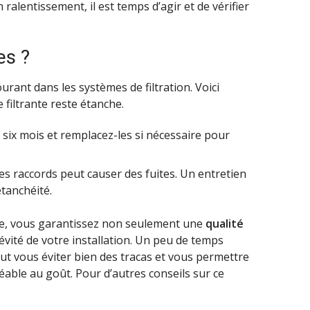
ralentissement, il est temps d’agir et de vérifier
es ?
rant dans les systèmes de filtration. Voici
filtrante reste étanche.
es six mois et remplacez-les si nécessaire pour
s raccords peut causer des fuites. Un entretien
étanchéité.
nte, vous garantissez non seulement une
qualité
vité de votre installation. Un peu de temps
ut vous éviter bien des tracas et vous permettre
éable au goût. Pour d’autres conseils sur ce