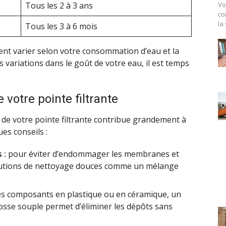
Tous les 2 à 3 ans
Vo
co
la
Tous les 3 à 6 mois
ent varier selon votre consommation d’eau et la
s variations dans le goût de votre eau, il est temps
votre pointe filtrante
de votre pointe filtrante contribue grandement à
ues conseils :
 :
pour éviter d’endommager les membranes et
lutions de nettoyage douces comme un mélange
es composants en plastique ou en céramique, un
osse souple permet d’éliminer les dépôts sans