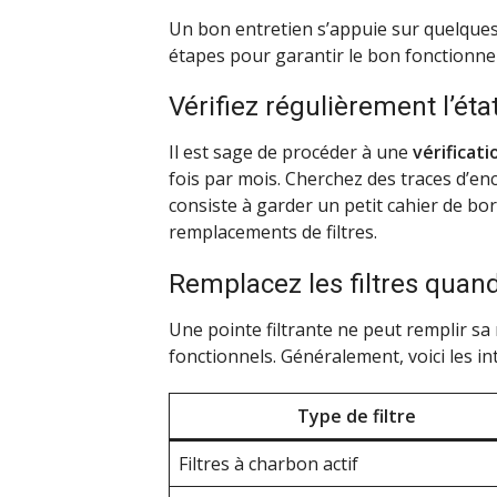
Un bon entretien s’appuie sur quelques 
étapes pour garantir le bon fonctionnem
Vérifiez régulièrement l’état
Il est sage de procéder à une
vérificati
fois par mois. Cherchez des traces d’e
consiste à garder un petit cahier de bor
remplacements de filtres.
Remplacez les filtres quand
Une pointe filtrante ne peut remplir sa m
fonctionnels. Généralement, voici les i
Type de filtre
Filtres à charbon actif