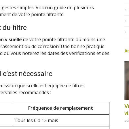
gestes simples. Voici un guide en plusieurs
ent de votre pointe filtrante.
 du filtre
on visuelle
de votre pointe filtrante au moins une
ncrassement ou de corrosion. Une bonne pratique
Ar
d où vous noterez les dates des vérifications et des
 c’est nécessaire
ission que si elle est équipée de filtres
ntervalles recommandés :
Vr
Fréquence de remplacement
v
Tous les 6 à 12 mois
ad