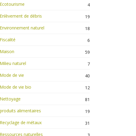
Ecotourisme
4
Enlèvement de débris
19
Environnement naturel
18
Fiscalité
6
Maison
59
Milieu naturel
7
Mode de vie
40
Mode de vie bio
12
Nettoyage
81
produits alimentaires
19
Recyclage de métaux
31
Ressources naturelles
3