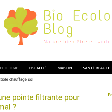
ECOLOGIE
FISCALITÉ
MAISON
SANTÉ BEAUTÉ
ible chauffage sol
e pointe filtrante pour
F
mal ?